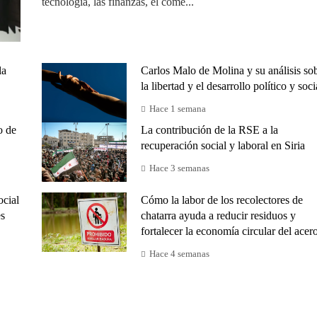
tecnología, las finanzas, el come...
la
Carlos Malo de Molina y su análisis so
la libertad y el desarrollo político y soci
Hace 1 semana
o de
La contribución de la RSE a la
recuperación social y laboral en Siria
Hace 3 semanas
ocial
Cómo la labor de los recolectores de
es
chatarra ayuda a reducir residuos y
fortalecer la economía circular del acer
Hace 4 semanas