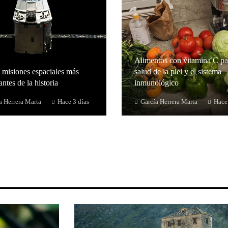
Alimentos con vitamina C pa
 misiones espaciales más
salud de la piel y el sistema
ntes de la historia
inmunológico
a Herrera Marta
Hace 3 días
García Herrera Marta
Hace