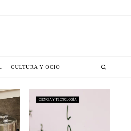
L
CULTURA Y OCIO
CIENCIA Y TECNOLOGÍA