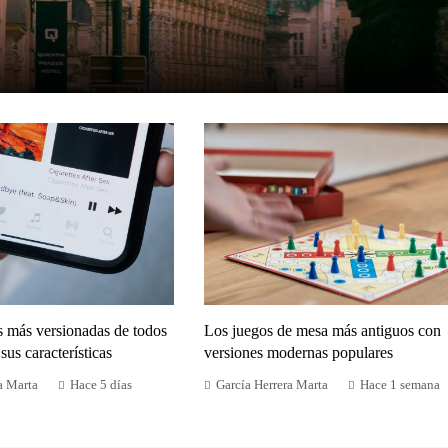
s más versionadas de todos
Los juegos de mesa más antiguos con
sus características
versiones modernas populares
a Marta
Hace 5 días
García Herrera Marta
Hace 1 semana