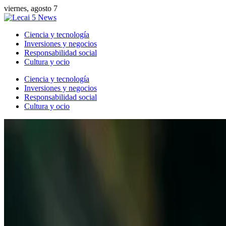
viernes, agosto 7
Ciencia y tecnología
Inversiones y negocios
Responsabilidad social
Cultura y ocio
Ciencia y tecnología
Inversiones y negocios
Responsabilidad social
Cultura y ocio