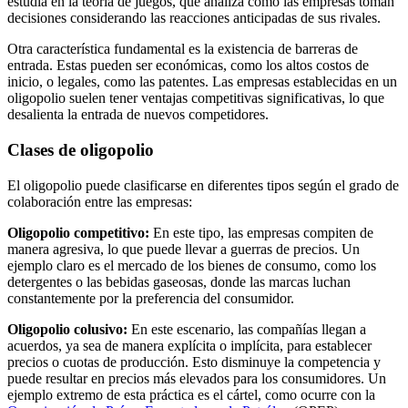
estudia en la teoría de juegos, que analiza cómo las empresas toman
decisiones considerando las reacciones anticipadas de sus rivales.
Otra característica fundamental es la existencia de barreras de
entrada. Estas pueden ser económicas, como los altos costos de
inicio, o legales, como las patentes. Las empresas establecidas en un
oligopolio suelen tener ventajas competitivas significativas, lo que
desalienta la entrada de nuevos competidores.
Clases de oligopolio
El oligopolio puede clasificarse en diferentes tipos según el grado de
colaboración entre las empresas:
Oligopolio competitivo:
En este tipo, las empresas compiten de
manera agresiva, lo que puede llevar a guerras de precios. Un
ejemplo claro es el mercado de los bienes de consumo, como los
detergentes o las bebidas gaseosas, donde las marcas luchan
constantemente por la preferencia del consumidor.
Oligopolio colusivo:
En este escenario, las compañías llegan a
acuerdos, ya sea de manera explícita o implícita, para establecer
precios o cuotas de producción. Esto disminuye la competencia y
puede resultar en precios más elevados para los consumidores. Un
ejemplo extremo de esta práctica es el cártel, como ocurre con la