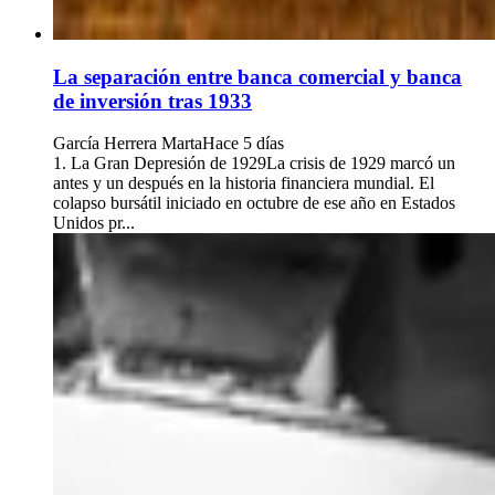
La separación entre banca comercial y banca
de inversión tras 1933
García Herrera Marta
Hace 5 días
1. La Gran Depresión de 1929La crisis de 1929 marcó un
antes y un después en la historia financiera mundial. El
colapso bursátil iniciado en octubre de ese año en Estados
Unidos pr...