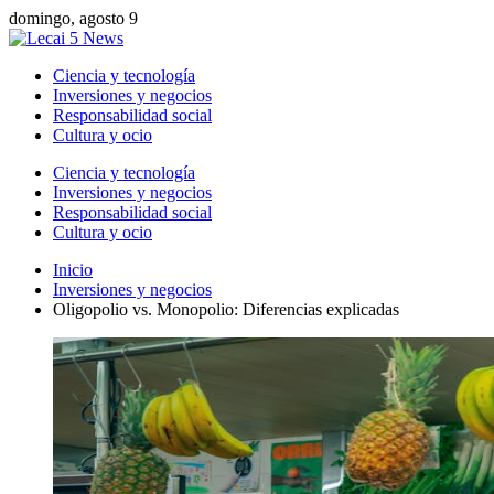
domingo, agosto 9
Ciencia y tecnología
Inversiones y negocios
Responsabilidad social
Cultura y ocio
Ciencia y tecnología
Inversiones y negocios
Responsabilidad social
Cultura y ocio
Inicio
Inversiones y negocios
Oligopolio vs. Monopolio: Diferencias explicadas