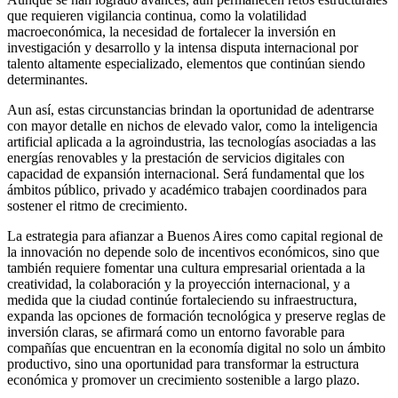
que requieren vigilancia continua, como la volatilidad
macroeconómica, la necesidad de fortalecer la inversión en
investigación y desarrollo y la intensa disputa internacional por
talento altamente especializado, elementos que continúan siendo
determinantes.
Aun así, estas circunstancias brindan la oportunidad de adentrarse
con mayor detalle en nichos de elevado valor, como la inteligencia
artificial aplicada a la agroindustria, las tecnologías asociadas a las
energías renovables y la prestación de servicios digitales con
capacidad de expansión internacional. Será fundamental que los
ámbitos público, privado y académico trabajen coordinados para
sostener el ritmo de crecimiento.
La estrategia para afianzar a Buenos Aires como capital regional de
la innovación no depende solo de incentivos económicos, sino que
también requiere fomentar una cultura empresarial orientada a la
creatividad, la colaboración y la proyección internacional, y a
medida que la ciudad continúe fortaleciendo su infraestructura,
expanda las opciones de formación tecnológica y preserve reglas de
inversión claras, se afirmará como un entorno favorable para
compañías que encuentran en la economía digital no solo un ámbito
productivo, sino una oportunidad para transformar la estructura
económica y promover un crecimiento sostenible a largo plazo.