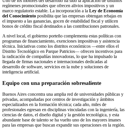
Uno de los motores del desarrollo ha sido la aplicación de distintos
regímenes promocionales que ofrecen alivios impositivos y un
marco regulatorio estable. La incorporación a la
Ley de Economía
del Conocimiento
posibilita que las empresas obtengan rebajas en
el impuesto a las ganancias, gocen de estabilidad fiscal y utilicen
bonos de crédito fiscal destinados a las contribuciones patronales.
A nivel local, el gobierno porteño complementa estas políticas con
programas de financiamiento, exenciones impositivas y asistencia
técnica. Iniciativas como los distritos económicos —entre ellos el
Distrito Tecnológico en Parque Patricios— ofrecen incentivos para
la radicación de compañías innovadoras, lo que ha impulsado la
llegada de firmas nacionales e internacionales dedicadas al
desarrollo de software, servicios en la nube y soluciones de
inteligencia artificial.
Equipo con una preparación sobresaliente
Buenos Aires concentra una amplia red de universidades públicas y
privadas, acompañadas por centros de investigación y ámbitos
especializados en la formación técnica; cada año, miles de
profesionales egresan en disciplinas vinculadas con la ingeniería, las
ciencias de datos, el diseño digital y la gestión tecnológica, y esta
abundante base de talento se ha vuelto uno de los mayores imanes
para las empresas que buscan expandir sus operaciones en la región.