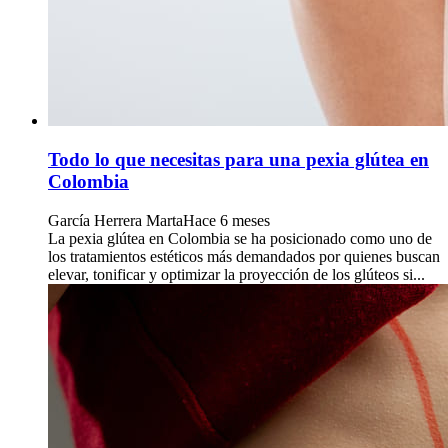
Todo lo que necesitas para una pexia glútea en
Colombia
García Herrera Marta
Hace 6 meses
La pexia glútea en Colombia se ha posicionado como uno de
los tratamientos estéticos más demandados por quienes buscan
elevar, tonificar y optimizar la proyección de los glúteos si...