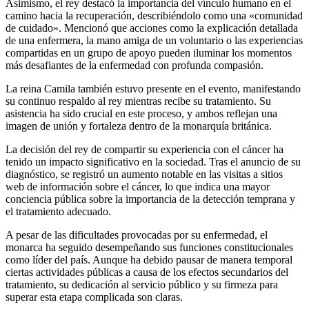
Asimismo, el rey destacó la importancia del vínculo humano en el
camino hacia la recuperación, describiéndolo como una «comunidad
de cuidado». Mencionó que acciones como la explicación detallada
de una enfermera, la mano amiga de un voluntario o las experiencias
compartidas en un grupo de apoyo pueden iluminar los momentos
más desafiantes de la enfermedad con profunda compasión.
La reina Camila también estuvo presente en el evento, manifestando
su continuo respaldo al rey mientras recibe su tratamiento. Su
asistencia ha sido crucial en este proceso, y ambos reflejan una
imagen de unión y fortaleza dentro de la monarquía británica.
La decisión del rey de compartir su experiencia con el cáncer ha
tenido un impacto significativo en la sociedad. Tras el anuncio de su
diagnóstico, se registró un aumento notable en las visitas a sitios
web de información sobre el cáncer, lo que indica una mayor
conciencia pública sobre la importancia de la detección temprana y
el tratamiento adecuado.
A pesar de las dificultades provocadas por su enfermedad, el
monarca ha seguido desempeñando sus funciones constitucionales
como líder del país. Aunque ha debido pausar de manera temporal
ciertas actividades públicas a causa de los efectos secundarios del
tratamiento, su dedicación al servicio público y su firmeza para
superar esta etapa complicada son claras.