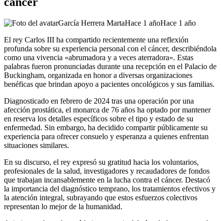
cáncer
García Herrera Marta
Hace 1 año
Hace 1 año
El rey Carlos III ha compartido recientemente una reflexión
profunda sobre su experiencia personal con el cáncer, describiéndola
como una vivencia «abrumadora y a veces aterradora». Estas
palabras fueron pronunciadas durante una recepción en el Palacio de
Buckingham, organizada en honor a diversas organizaciones
benéficas que brindan apoyo a pacientes oncológicos y sus familias.
Diagnosticado en febrero de 2024 tras una operación por una
afección prostática, el monarca de 76 años ha optado por mantener
en reserva los detalles específicos sobre el tipo y estado de su
enfermedad. Sin embargo, ha decidido compartir públicamente su
experiencia para ofrecer consuelo y esperanza a quienes enfrentan
situaciones similares.
En su discurso, el rey expresó su gratitud hacia los voluntarios,
profesionales de la salud, investigadores y recaudadores de fondos
que trabajan incansablemente en la lucha contra el cáncer. Destacó
la importancia del diagnóstico temprano, los tratamientos efectivos y
la atención integral, subrayando que estos esfuerzos colectivos
representan lo mejor de la humanidad.