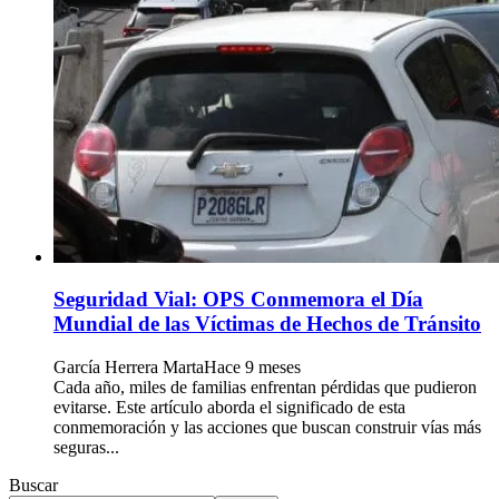
Seguridad Vial: OPS Conmemora el Día
Mundial de las Víctimas de Hechos de Tránsito
García Herrera Marta
Hace 9 meses
Cada año, miles de familias enfrentan pérdidas que pudieron
evitarse. Este artículo aborda el significado de esta
conmemoración y las acciones que buscan construir vías más
seguras...
Buscar