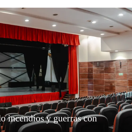
do incendios y guerras con