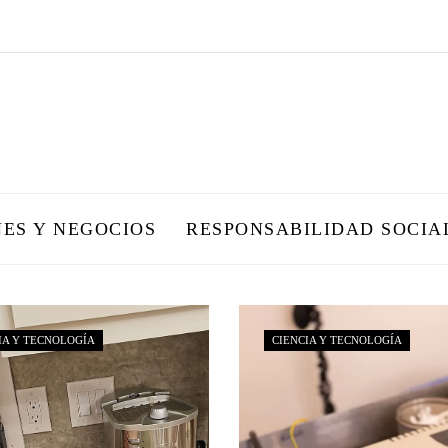
NES Y NEGOCIOS
RESPONSABILIDAD SOCIA
IA Y TECNOLOGÍA
CIENCIA Y TECNOLOGÍA