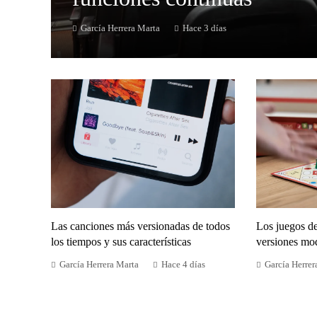
García Herrera Marta
Hace 3 días
Las canciones más versionadas de todos
Los juegos d
los tiempos y sus características
versiones mo
García Herrera Marta
Hace 4 días
García Herrer