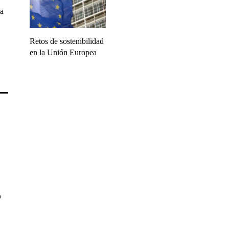
la
Retos de sostenibilidad
en la Unión Europea
o