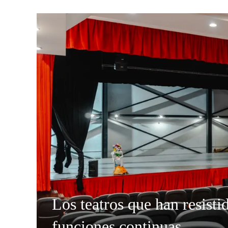
Los teatros que han resisti
funciones continuas