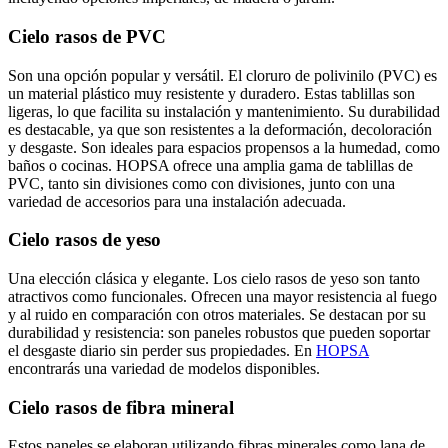
Cielo rasos
de PVC
Son una opción popular y versátil. El cloruro de polivinilo (PVC) es
un material plástico muy resistente y duradero. Estas tablillas son
ligeras, lo que facilita su instalación y mantenimiento. Su durabilidad
es destacable, ya que son resistentes a la deformación, decoloración
y desgaste. Son ideales para espacios propensos a la humedad, como
baños o cocinas. HOPSA ofrece una amplia gama de tablillas de
PVC, tanto sin divisiones como con divisiones, junto con una
variedad de accesorios para una instalación adecuada.
Cielo rasos de yeso
Una elección clásica y elegante. Los cielo rasos de yeso son tanto
atractivos como funcionales. Ofrecen una mayor resistencia al fuego
y al ruido en comparación con otros materiales. Se destacan por su
durabilidad y resistencia: son paneles robustos que pueden soportar
el desgaste diario sin perder sus propiedades. En
HOPSA
encontrarás una variedad de modelos disponibles.
Cielo rasos de fibra mineral
Estos paneles se elaboran utilizando fibras minerales como lana de