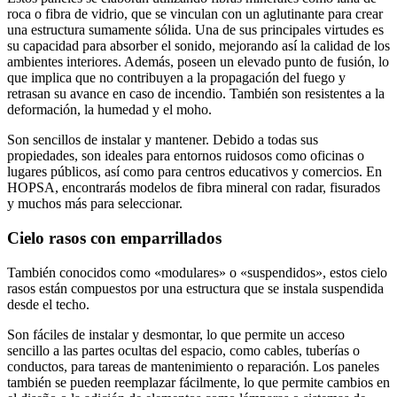
roca o fibra de vidrio, que se vinculan con un aglutinante para crear
una estructura sumamente sólida. Una de sus principales virtudes es
su capacidad para absorber el sonido, mejorando así la calidad de los
ambientes interiores. Además, poseen un elevado punto de fusión, lo
que implica que no contribuyen a la propagación del fuego y
retrasan su avance en caso de incendio. También son resistentes a la
deformación, la humedad y el moho.
Son sencillos de instalar y mantener. Debido a todas sus
propiedades, son ideales para entornos ruidosos como oficinas o
lugares públicos, así como para centros educativos y comercios. En
HOPSA, encontrarás modelos de fibra mineral con radar, fisurados
y muchos más para seleccionar.
Cielo rasos con emparrillados
También conocidos como «modulares» o «suspendidos», estos cielo
rasos están compuestos por una estructura que se instala suspendida
desde el techo.
Son fáciles de instalar y desmontar, lo que permite un acceso
sencillo a las partes ocultas del espacio, como cables, tuberías o
conductos, para tareas de mantenimiento o reparación. Los paneles
también se pueden reemplazar fácilmente, lo que permite cambios en