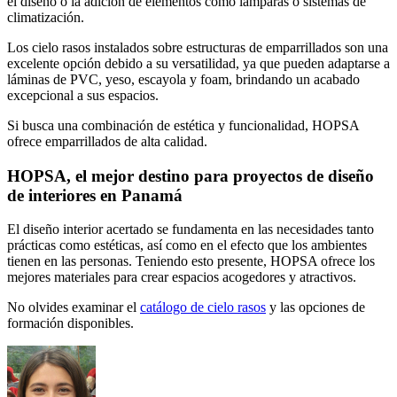
el diseño o la adición de elementos como lámparas o sistemas de
climatización.
Los cielo rasos instalados sobre estructuras de emparrillados son una
excelente opción debido a su versatilidad, ya que pueden adaptarse a
láminas de PVC, yeso, escayola y foam, brindando un acabado
excepcional a sus espacios.
Si busca una combinación de estética y funcionalidad, HOPSA
ofrece emparrillados de alta calidad.
HOPSA, el mejor destino para proyectos de diseño
de interiores en Panamá
El diseño interior acertado se fundamenta en las necesidades tanto
prácticas como estéticas, así como en el efecto que los ambientes
tienen en las personas. Teniendo esto presente, HOPSA ofrece los
mejores materiales para crear espacios acogedores y atractivos.
No olvides examinar el
catálogo de cielo rasos
y las opciones de
formación disponibles.