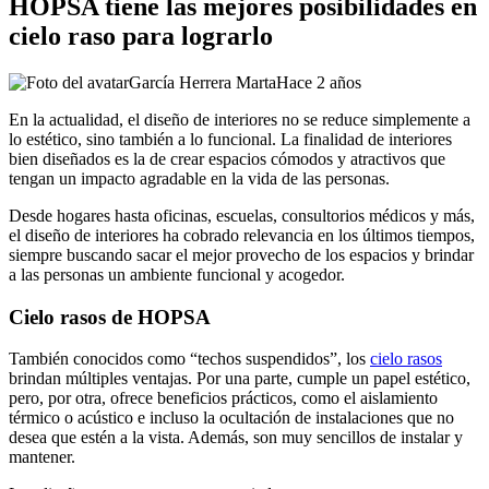
HOPSA tiene las mejores posibilidades en
cielo raso para lograrlo
García Herrera Marta
Hace 2 años
En la actualidad, el diseño de interiores no se reduce simplemente a
lo estético, sino también a lo funcional. La finalidad de interiores
bien diseñados es la de crear espacios cómodos y atractivos que
tengan un impacto agradable en la vida de las personas.
Desde hogares hasta oficinas, escuelas, consultorios médicos y más,
el diseño de interiores ha cobrado relevancia en los últimos tiempos,
siempre buscando sacar el mejor provecho de los espacios y brindar
a las personas un ambiente funcional y acogedor.
Cielo rasos de HOPSA
También conocidos como “techos suspendidos”, los
cielo rasos
brindan múltiples ventajas. Por una parte, cumple un papel estético,
pero, por otra, ofrece beneficios prácticos, como el aislamiento
térmico o acústico e incluso la ocultación de instalaciones que no
desea que estén a la vista. Además, son muy sencillos de instalar y
mantener.