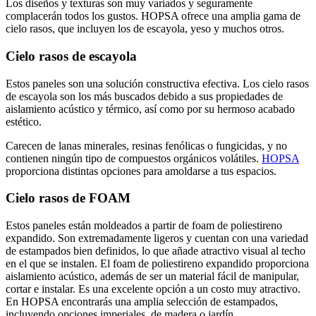
Los diseños y texturas son muy variados y seguramente
complacerán todos los gustos. HOPSA ofrece una amplia gama de
cielo rasos, que incluyen los de escayola, yeso y muchos otros.
Cielo rasos de escayola
Estos paneles son una solución constructiva efectiva. Los cielo rasos
de escayola son los más buscados debido a sus propiedades de
aislamiento acústico y térmico, así como por su hermoso acabado
estético.
Carecen de lanas minerales, resinas fenólicas o fungicidas, y no
contienen ningún tipo de compuestos orgánicos volátiles.
HOPSA
proporciona distintas opciones para amoldarse a tus espacios.
Cielo rasos de FOAM
Estos paneles están moldeados a partir de foam de poliestireno
expandido. Son extremadamente ligeros y cuentan con una variedad
de estampados bien definidos, lo que añade atractivo visual al techo
en el que se instalen. El foam de poliestireno expandido proporciona
aislamiento acústico, además de ser un material fácil de manipular,
cortar e instalar. Es una excelente opción a un costo muy atractivo.
En HOPSA encontrarás una amplia selección de estampados,
incluyendo opciones imperiales, de madera o jardín.