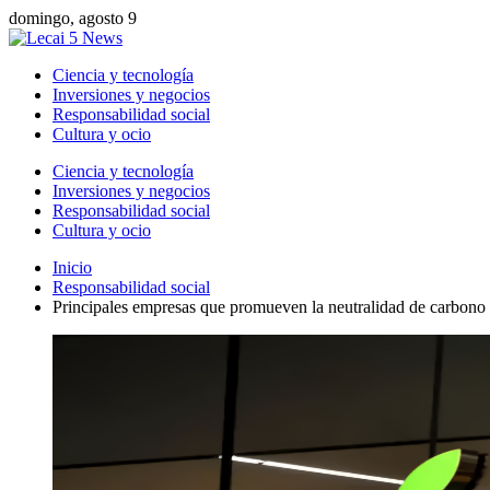
domingo, agosto 9
Ciencia y tecnología
Inversiones y negocios
Responsabilidad social
Cultura y ocio
Ciencia y tecnología
Inversiones y negocios
Responsabilidad social
Cultura y ocio
Inicio
Responsabilidad social
Principales empresas que promueven la neutralidad de carbono