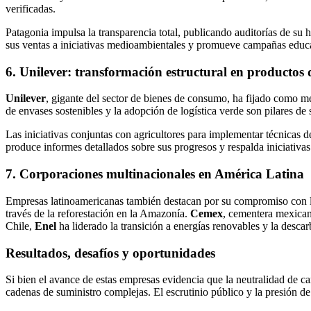
verificadas.
Patagonia impulsa la transparencia total, publicando auditorías de su
sus ventas a iniciativas medioambientales y promueve campañas educa
6. Unilever: transformación estructural en productos
Unilever
, gigante del sector de bienes de consumo, ha fijado como me
de envases sostenibles y la adopción de logística verde son pilares de s
Las iniciativas conjuntas con agricultores para implementar técnicas 
produce informes detallados sobre sus progresos y respalda iniciativa
7. Corporaciones multinacionales en América Latina
Empresas latinoamericanas también destacan por su compromiso con l
través de la reforestación en la Amazonía.
Cemex
, cementera mexicana
Chile,
Enel
ha liderado la transición a energías renovables y la descar
Resultados, desafíos y oportunidades
Si bien el avance de estas empresas evidencia que la neutralidad de c
cadenas de suministro complejas. El escrutinio público y la presión d