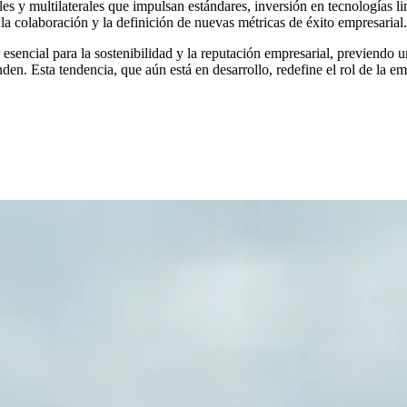
s y multilaterales que impulsan estándares, inversión en tecnologías li
a colaboración y la definición de nuevas métricas de éxito empresarial.
sencial para la sostenibilidad y la reputación empresarial, previendo u
en. Esta tendencia, que aún está en desarrollo, redefine el rol de la em