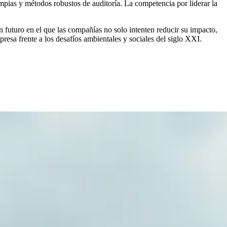
mpias y métodos robustos de auditoría. La competencia por liderar la
n futuro en el que las compañías no solo intenten reducir su impacto,
presa frente a los desafíos ambientales y sociales del siglo XXI.