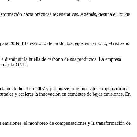
ansformación hacia prácticas regenerativas. Además, destina el 1% de
para 2039. El desarrollo de productos bajos en carbono, el rediseño
n a disminuir la huella de carbono de sus productos. La empresa
no
de la ONU.
nzó la neutralidad en 2007 y promueve programas de compensación a
eutrales y acelerar la innovación en cementos de bajas emisiones. En
 de emisiones, el monitoreo de compensaciones y la transformación de