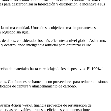
 para descarbonizar la fabricación y distribución, e incentiva a sus
n la misma cantidad. Unos de sus objetivos más importantes es
logístico sin igual.
 de datos, considerados los más eficientes a nivel global. Asimismo,
desarrollando inteligencia artificial para optimizar el uso
ión de materiales hasta el reciclaje de los dispositivos. El 100% de
soletos. Colabora estrechamente con proveedores para reducir emisiones
tificados de captura y almacenamiento de carbono.
rograma
Action Works
, financia proyectos de restauración de
energías renovables, procesos eficientes y compensaciones