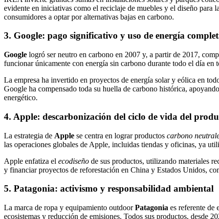
evidente en iniciativas como el reciclaje de muebles y el diseño para 
consumidores a optar por alternativas bajas en carbono.
3. Google: pago significativo y uso de energía compl
Google
logró ser neutro en carbono en 2007 y, a partir de 2017, comp
funcionar únicamente con energía sin carbono durante todo el día en to
La empresa ha invertido en proyectos de energía solar y eólica en tod
Google ha compensado toda su huella de carbono histórica, apoyando pr
energético.
4. Apple: descarbonización del ciclo de vida del produ
La estrategia de
Apple
se centra en lograr productos
carbono neutral
las operaciones globales de Apple, incluidas tiendas y oficinas, ya ut
Apple enfatiza el
ecodiseño
de sus productos, utilizando materiales re
y financiar proyectos de reforestación en China y Estados Unidos, co
5. Patagonia: activismo y responsabilidad ambiental
La marca de ropa y equipamiento outdoor
Patagonia
es referente de 
ecosistemas y reducción de emisiones. Todos sus productos, desde 20