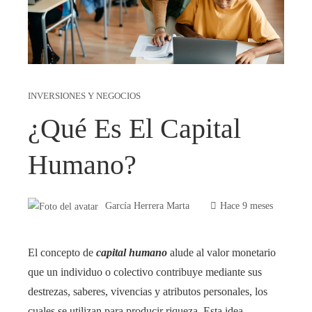
INVERSIONES Y NEGOCIOS
¿Qué Es El Capital
Humano?
García Herrera Marta
Hace 9 meses
El concepto de
capital humano
alude al valor monetario
que un individuo o colectivo contribuye mediante sus
destrezas, saberes, vivencias y atributos personales, los
cuales se utilizan para producir riqueza. Esta idea,