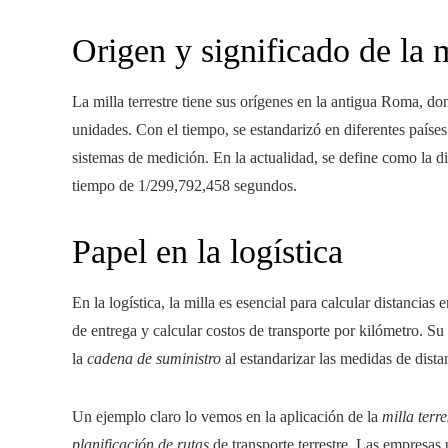
Origen y significado de la m
La milla terrestre tiene sus orígenes en la antigua Roma, d
unidades. Con el tiempo, se estandarizó en diferentes paíse
sistemas de medición. En la actualidad, se define como la di
tiempo de 1/299,792,458 segundos.
Papel en la logística
En la logística, la milla es esencial para calcular distancias
de entrega y calcular costos de transporte por kilómetro. Su
la
cadena de suministro
al estandarizar las medidas de dista
Un ejemplo claro lo vemos en la aplicación de la
milla terre
planificación de rutas
de transporte terrestre. Las empresas ut