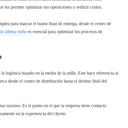
ue les permite optimizar sus operaciones y reducir costos.
mplea para marcar el tramo final de entrega, desde el centro de
 la última milla
es esencial para optimizar los procesos de
?
a logística basado en la media de la milla. Este hace referencia al
ca desde el centro de distribución hasta el destino final del
rias razones. Es el punto en el que la empresa tiene contacto
tivamente en la experiencia del cliente.