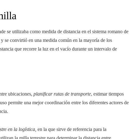
illa
onde se utilizaba como medida de distancia en el sistema romano de
s y se convirtió en una medida común en la mayoría de los
stancia que recorre la luz en el vacío durante un intervalo de
 entre ubicaciones,
planificar rutas de transporte
, estimar tiempos
 uso permite una mejor coordinación entre los diferentes actores de
ncia.
stre en la logística,
en la que sirve de referencia para la
ilizan la milla terrestre para determinar la distancia entre