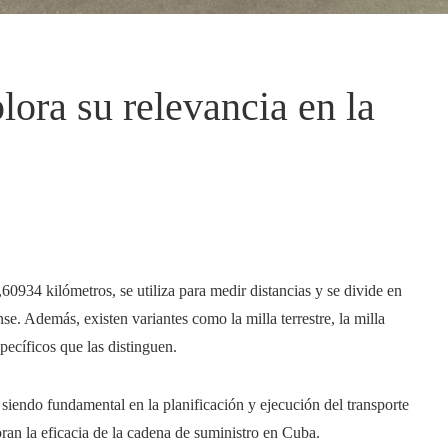
ora su relevancia en la
60934 kilómetros, se utiliza para medir distancias y se divide en
se. Además, existen variantes como la milla terrestre, la milla
pecíficos que las distinguen.
 siendo fundamental en la planificación y ejecución del transporte
oran la eficacia de la cadena de suministro en Cuba.