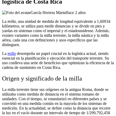
logística de Costa Rica
García Herrera Marta
Hace 2 años
La
milla
, una unidad de medida de longitud equivalente a 1,60934
kilómetros, se utiliza para medir distancias y se divide en pies y
yardas en sistemas como el imperial y el estadounidense. Además,
existen variantes como la milla terrestre, la milla náutica y la milla
aérea, cada una con definiciones y usos específicos que las
distinguen.
La
milla
desempeña un papel crucial en la logística actual, siendo
esencial en la planificación y ejecución del transporte terrestre. Su
uso conlleva una serie de beneficios que optimizan la eficiencia de la
cadena de suministro en Costa Rica.
Origen y significado de la milla
La milla terrestre tiene sus orígenes en la antigua Roma, donde se
utilizaba como medida de distancia en el sistema romano de
unidades. Con el tiempo, se estandarizó en diferentes países y se
convirtió en una medida común en la mayoría de los sistemas de
medición. En la actualidad, se define como la distancia que recorre
la luz en el vacío durante un intervalo de tiempo de 1/299,792,458