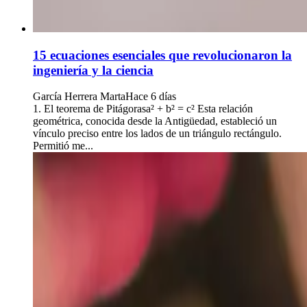
15 ecuaciones esenciales que revolucionaron la
ingeniería y la ciencia
García Herrera Marta
Hace 6 días
1. El teorema de Pitágorasa² + b² = c² Esta relación
geométrica, conocida desde la Antigüedad, estableció un
vínculo preciso entre los lados de un triángulo rectángulo.
Permitió me...