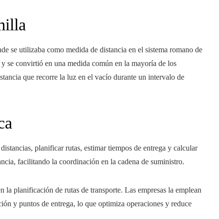
illa
onde se utilizaba como medida de distancia en el sistema romano de
s y se convirtió en una medida común en la mayoría de los
stancia que recorre la luz en el vacío durante un intervalo de
ca
distancias, planificar rutas, estimar tiempos de entrega y calcular
ancia, facilitando la coordinación en la cadena de suministro.
en la planificación de rutas de transporte. Las empresas la emplean
ución y puntos de entrega, lo que optimiza operaciones y reduce