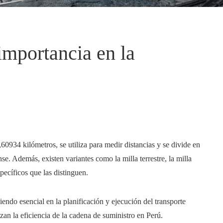
importancia en la
60934 kilómetros, se utiliza para medir distancias y se divide en
se. Además, existen variantes como la milla terrestre, la milla
pecíficos que las distinguen.
iendo esencial en la planificación y ejecución del transporte
izan la eficiencia de la cadena de suministro en Perú.