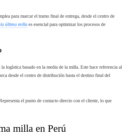
mplea para marcar el tramo final de entrega, desde el centro de
 la última milla
es esencial para optimizar los procesos de
?
a logística basado en la media de la milla. Este hace referencia al
ca desde el centro de distribución hasta el destino final del
 Representa el punto de contacto directo con el cliente, lo que
ima milla en Perú