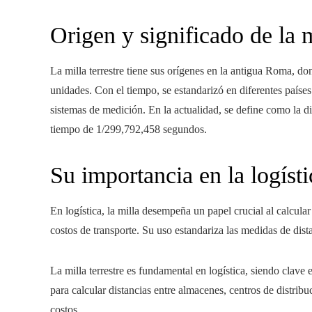
Origen y significado de la m
La milla terrestre tiene sus orígenes en la antigua Roma, d
unidades. Con el tiempo, se estandarizó en diferentes paíse
sistemas de medición. En la actualidad, se define como la di
tiempo de 1/299,792,458 segundos.
Su importancia en la logísti
En logística, la milla desempeña un papel crucial al calcular 
costos de transporte. Su uso estandariza las medidas de dist
La milla terrestre es fundamental en logística, siendo clave 
para calcular distancias entre almacenes, centros de distrib
costos.