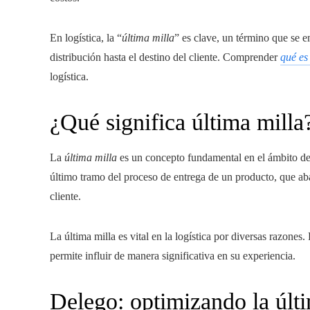
En logística, la “
última milla
” es clave, un término que se e
distribución hasta el destino del cliente. Comprender
qué es
logística.
¿Qué significa última milla
La
última milla
es un concepto fundamental en el ámbito de l
último tramo del proceso de entrega de un producto, que abar
cliente.
La última milla es vital en la logística por diversas razones.
permite influir de manera significativa en su experiencia.
Delego: optimizando la últ