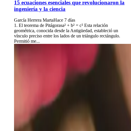
15 ecuaciones esenciales que revolucionaron la
ingeniería y la ciencia
García Herrera Marta
Hace 7 días
1. El teorema de Pitágorasa² + b² = c² Esta relación
geométrica, conocida desde la Antigüedad, estableció un
vínculo preciso entre los lados de un triángulo rectángulo.
Permitió me...