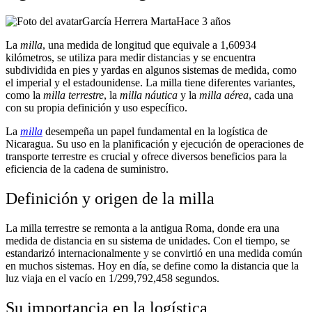
García Herrera Marta
Hace 3 años
La
milla
, una medida de longitud que equivale a 1,60934
kilómetros, se utiliza para medir distancias y se encuentra
subdividida en pies y yardas en algunos sistemas de medida, como
el imperial y el estadounidense. La milla tiene diferentes variantes,
como la
milla terrestre
, la
milla náutica
y la
milla aérea
, cada una
con su propia definición y uso específico.
La
milla
desempeña un papel fundamental en la logística de
Nicaragua. Su uso en la planificación y ejecución de operaciones de
transporte terrestre es crucial y ofrece diversos beneficios para la
eficiencia de la cadena de suministro.
Definición y origen de la milla
La milla terrestre se remonta a la antigua Roma, donde era una
medida de distancia en su sistema de unidades. Con el tiempo, se
estandarizó internacionalmente y se convirtió en una medida común
en muchos sistemas. Hoy en día, se define como la distancia que la
luz viaja en el vacío en 1/299,792,458 segundos.
Su importancia en la logística