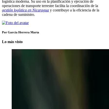
logística moderna. Su uso en la planificación y ejecución de
operaciones de transporte terrestre facilita la coordinación de la
gestión logística en Nicaragua
y contribuye a la eficiencia de la
cadena de suministro.
Por García Herrera Marta
Lo más visto