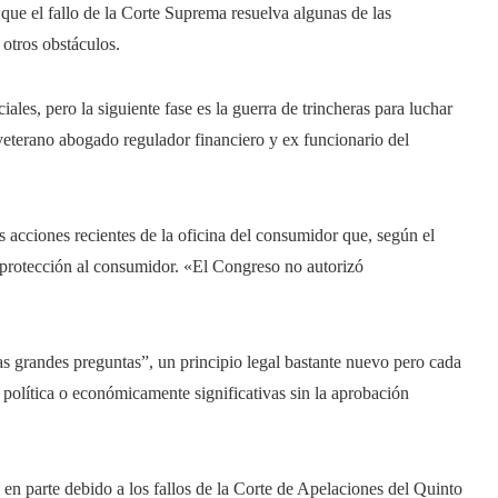
a que el fallo de la Corte Suprema resuelva algunas de las
 otros obstáculos.
les, pero la siguiente fase es la guerra de trincheras para luchar
 veterano abogado regulador financiero y ex funcionario del
es acciones recientes de la oficina del consumidor que, según el
e protección al consumidor. «El Congreso no autorizó
las grandes preguntas”, un principio legal bastante nuevo pero cada
política o económicamente significativas sin la aprobación
en parte debido a los fallos de la Corte de Apelaciones del Quinto