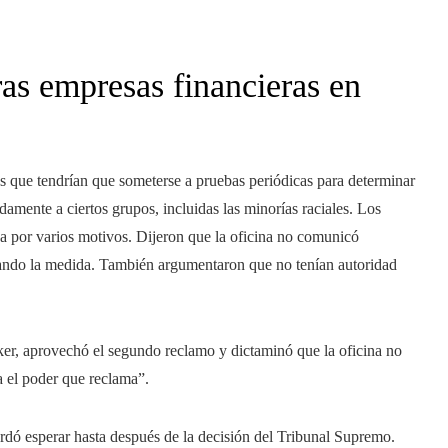
as empresas financieras en
as que tendrían que someterse a pruebas periódicas para determinar
idamente a ciertos grupos, incluidas las minorías raciales. Los
a por varios motivos. Dijeron que la oficina no comunicó
rando la medida. También argumentaron que no tenían autoridad
rker, aprovechó el segundo reclamo y dictaminó que la oficina no
 el poder que reclama”.
ordó esperar hasta después de la decisión del Tribunal Supremo.