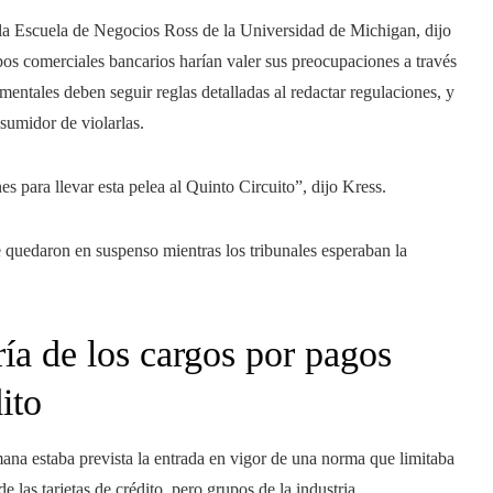
 la Escuela de Negocios Ross de la Universidad de Michigan, dijo
os comerciales bancarios harían valer sus preocupaciones a través
entales deben seguir reglas detalladas al redactar regulaciones, y
sumidor de violarlas.
 para llevar esta pelea al Quinto Circuito”, dijo Kress.
e quedaron en suspenso mientras los tribunales esperaban la
ía de los cargos por pagos
dito
mana estaba prevista la entrada en vigor de una norma que limitaba
e las tarjetas de crédito, pero grupos de la industria