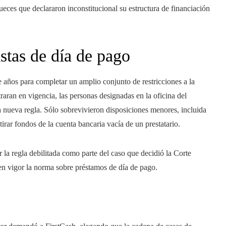
eces que declararon inconstitucional su estructura de financiación
istas de día de pago
años para completar un amplio conjunto de restricciones a la
raran en vigencia, las personas designadas en la oficina del
a nueva regla. Sólo sobrevivieron disposiciones menores, incluida
irar fondos de la cuenta bancaria vacía de un prestatario.
a regla debilitada como parte del caso que decidió la Corte
 en vigor la norma sobre préstamos de día de pago.