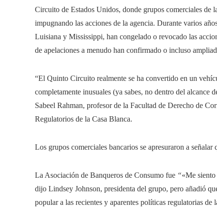
Circuito de Estados Unidos, donde grupos comerciales de la
impugnando las acciones de la agencia. Durante varios años,
Luisiana y Mississippi, han congelado o revocado las accione
de apelaciones a menudo han confirmado o incluso ampliado 
“El Quinto Circuito realmente se ha convertido en un vehíc
completamente inusuales (ya sabes, no dentro del alcance de
Sabeel Rahman, profesor de la Facultad de Derecho de Corn
Regulatorios de la Casa Blanca.
Los grupos comerciales bancarios se apresuraron a señalar q
La Asociación de Banqueros de Consumo fue
“
«Me siento 
dijo Lindsey Johnson, presidenta del grupo, pero añadió q
popular a las recientes y aparentes políticas regulatorias de