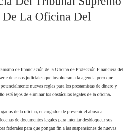
cia Del Tribunal Supremo
 De La Oficina Del
canismo de financiación de la Oficina de Protección Financiera del
rie de casos judiciales que involucran a la agencia pero que
 potencialmente nuevas reglas para los prestamistas de dinero y
lo está lejos de eliminar los obstáculos legales de la oficina.
ogados de la oficina, encargados de prevenir el abuso al
decenas de documentos legales para intentar desbloquear sus
eces federales para que pongan fin a las suspensiones de nuevas