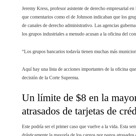
Jeremy Kress, profesor asistente de derecho empresarial en
que comentarios como el de Johnson indicaban que los grup
de canales de derecho administrativo. Las agencias gubernam
los grupos industriales a menudo acusan a la oficina del con
“Los grupos bancarios todavía tienen muchas más municiones
Aquí hay una lista de acciones importantes de la oficina qu
decisión de la Corte Suprema.
Un límite de $8 en la mayor
atrasados ​​de tarjetas de cré
Este podría ser el primer caso que vuelve a la vida. Esta se
drásticamente la mayoría de los cargos por pagos atrasados ​​d