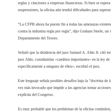
reglas y citaciones a empresas financieras. Si bien se esper
suspensiones, la oficina aún tendrá dificultades para superar
“La CFPB ahora ha puesto fin a todas las amenazas existencia
contra la industria regla por regla”, dijo Graham Steele, un
Departamento del Tesoro.
Señaló que la disidencia del juez Samuel A. Alito Jr. citó tr
juez Alito, constituirían «cambios importantes» en la ley d
específicamente a ninguno de ellos», escribió el juez.
Este lenguaje señala posibles desafíos bajo la “doctrina de 
vez más invocado que impide a las agencias tomar acciones 
explícita del Congreso.
Es muy probable que los problemas de la oficina continúen, 