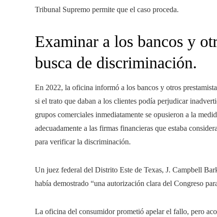
Tribunal Supremo permite que el caso proceda.
Examinar a los bancos y otr
busca de discriminación.
En 2022, la oficina informó a los bancos y otros prestamist
si el trato que daban a los clientes podía perjudicar inadvert
grupos comerciales inmediatamente se opusieron a la medid
adecuadamente a las firmas financieras que estaba conside
para verificar la discriminación.
Un juez federal del Distrito Este de Texas, J. Campbell Ba
había demostrado “una autorización clara del Congreso para
La oficina del consumidor prometió apelar el fallo, pero ac