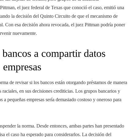
ttman, el juez federal de Texas que conoció el caso, emitió una
itando la decisión del Quinto Circuito de que el mecanismo de
nal. Con esa decisión ahora revocada, el juez Pittman podría poner
tervenir nuevamente.
 bancos a compartir datos
s empresas
 forma de revisar si los bancos están otorgando préstamos de manera
s raciales, en sus decisiones crediticias. Los grupos bancarios y
os a pequeñas empresas sería demasiado costoso y oneroso para
 suspender la norma. Desde entonces, ambas partes han presentado
isa el caso ha esperado para considerarlos. La decisión del