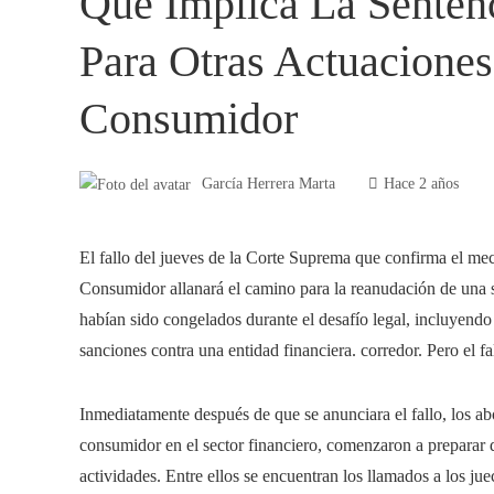
Qué Implica La Senten
Para Otras Actuaciones
Consumidor
García Herrera Marta
Hace 2 años
El fallo del jueves de la Corte Suprema que confirma el me
Consumidor allanará el camino para la reanudación de una se
habían sido congelados durante el desafío legal, incluyendo
sanciones contra una entidad financiera. corredor. Pero el fal
Inmediatamente después de que se anunciara el fallo, los ab
consumidor en el sector financiero, comenzaron a preparar 
actividades. Entre ellos se encuentran los llamados a los ju