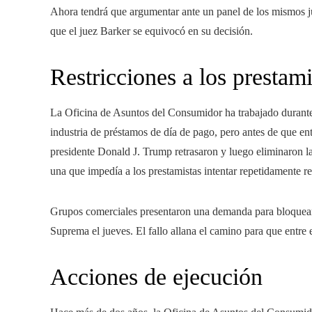
Ahora tendrá que argumentar ante un panel de los mismos ju
que el juez Barker se equivocó en su decisión.
Restricciones a los prestam
La Oficina de Asuntos del Consumidor ha trabajado durante 
industria de préstamos de día de pago, pero antes de que ent
presidente Donald J. Trump retrasaron y luego eliminaron l
una que impedía a los prestamistas intentar repetidamente ret
Grupos comerciales presentaron una demanda para bloquear l
Suprema el jueves. El fallo allana el camino para que entre
Acciones de ejecución