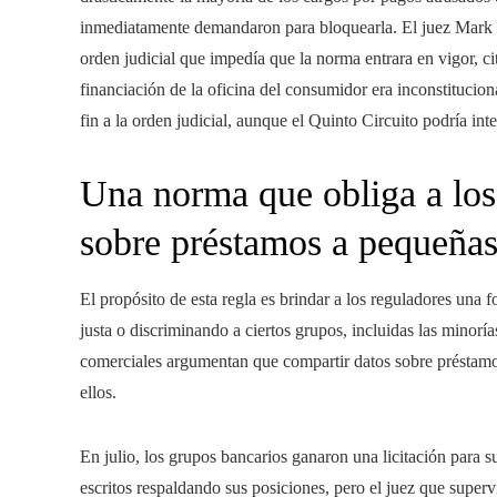
inmediatamente demandaron para bloquearla. El juez Mark Pi
orden judicial que impedía que la norma entrara en vigor, c
financiación de la oficina del consumidor era inconstitucio
fin a la orden judicial, aunque el Quinto Circuito podría in
Una norma que obliga a los
sobre préstamos a pequeña
El propósito de esta regla es brindar a los reguladores una
justa o discriminando a ciertos grupos, incluidas las minoría
comerciales argumentan que compartir datos sobre préstam
ellos.
En julio, los grupos bancarios ganaron una licitación para
escritos respaldando sus posiciones, pero el juez que superv