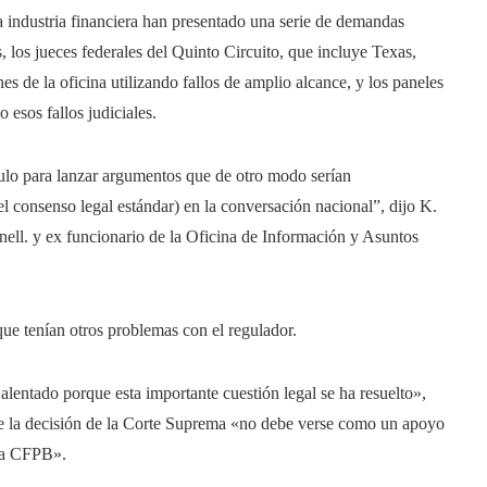
 industria financiera han presentado una serie de demandas
 los jueces federales del Quinto Circuito, que incluye Texas,
s de la oficina utilizando fallos de amplio alcance, y los paneles
esos fallos judiciales.
ulo para lanzar argumentos que de otro modo serían
l consenso legal estándar) en la conversación nacional”, dijo K.
ell. y ex funcionario de la Oficina de Información y Asuntos
ue tenían otros problemas con el regulador.
alentado porque esta importante cuestión legal se ha resuelto»,
ue la decisión de la Corte Suprema «no debe verse como un apoyo
 la CFPB».