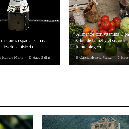
Alimentos con vitamina C pa
 misiones espaciales más
salud de la piel y el sistema
ntes de la historia
inmunológico
a Herrera Marta
Hace 3 días
García Herrera Marta
Hace