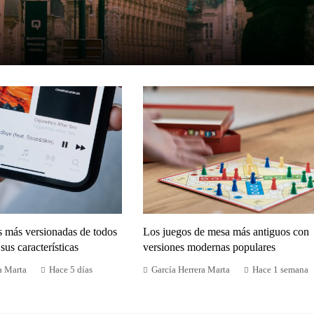
s más versionadas de todos
Los juegos de mesa más antiguos con
sus características
versiones modernas populares
a Marta
Hace 5 días
García Herrera Marta
Hace 1 semana