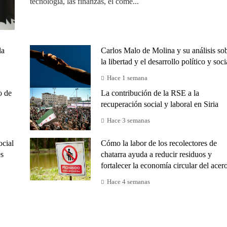
tecnología, las finanzas, el come...
la
Carlos Malo de Molina y su análisis so
la libertad y el desarrollo político y soci
Hace 1 semana
o de
La contribución de la RSE a la
recuperación social y laboral en Siria
Hace 3 semanas
ocial
Cómo la labor de los recolectores de
es
chatarra ayuda a reducir residuos y
fortalecer la economía circular del acer
Hace 4 semanas