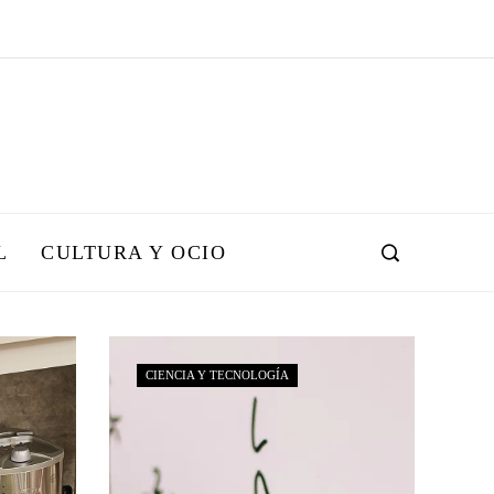
L
CULTURA Y OCIO
CIENCIA Y TECNOLOGÍA