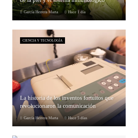
García Herrera Marta
Hace 1 día
CIENCIA Y TECNOLOGÍA
La historia de los inventos fortuitos que
revolucionaron la comunicación
García Herrera Marta
Hace 5 días