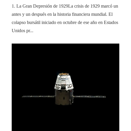
1. La Gran Depresión de 1929La crisis de 1929 marcó un
antes y un después en la historia financiera mundial. El
colapso bursátil iniciado en octubre de ese año en Estados
Unidos pr...