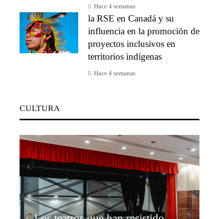
Hace 4 semanas
la RSE en Canadá y su
influencia en la promoción de
proyectos inclusivos en
territorios indígenas
Hace 4 semanas
CULTURA
Los teatros que han resistido