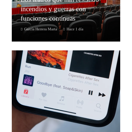
incendios y guerras con
funciones continuas
García Herrera Marta
Hace 1 día