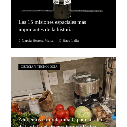
Las 15 misiones espaciales más
importantes de la historia
García Herrera Marta
Hace 1 día
CIENCIA Y TECNOLOGÍA
Alimentos con vitamina C para la salud
de la piel y el sistema inmunológico