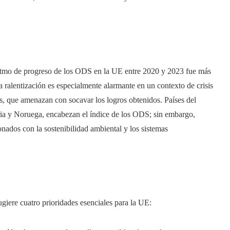
ritmo de progreso de los ODS en la UE entre 2020 y 2023 fue más
a ralentización es especialmente alarmante en un contexto de crisis
es, que amenazan con socavar los logros obtenidos. Países del
ia y Noruega, encabezan el índice de los ODS; sin embargo,
onados con la sostenibilidad ambiental y los sistemas
iere cuatro prioridades esenciales para la UE: