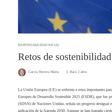
RESPONSABILIDAD SOCIAL
Retos de sostenibilida
García Herrera Marta
Hace 2 años
La Unión Europea (UE) se enfrenta a retos importantes para
Europeo de Desarrollo Sostenible 2025 (ESDR), que fue pre
(SDSN) de Naciones Unidas, señala un progreso desigual en
aplicación de la Agenda 2030. Aunque se han logrado ciertos