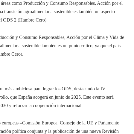
 en áreas como Producción y Consumo Responsables, Acción por el
a transición agroalimentaria sostenible es también un aspecto
 del ODS 2 (Hambre Cero).
roducción y Consumo Responsables, Acción por el Clima y Vida de
limentaria sostenible también es un punto crítico, ya que el país
ambre Cero).
iera más ambiciosa para lograr los ODS, destacando la IV
rollo, que España acogerá en junio de 2025. Este evento será
2030 y reforzar la cooperación internacional.
nes europeas –Comisión Europea, Consejo de la UE y Parlamento
ción política conjunta y la publicación de una nueva Revisión