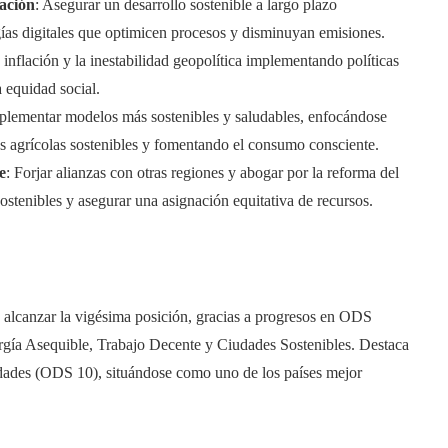
zación
: Asegurar un desarrollo sostenible a largo plazo
as digitales que optimicen procesos y disminuyan emisiones.
la inflación y la inestabilidad geopolítica implementando políticas
 equidad social.
mplementar modelos más sostenibles y saludables, enfocándose
s agrícolas sostenibles y fomentando el consumo consciente.
e
: Forjar alianzas con otras regiones y abogar por la reforma del
ostenibles y asegurar una asignación equitativa de recursos.
 alcanzar la vigésima posición, gracias a progresos en ODS
rgía Asequible, Trabajo Decente y Ciudades Sostenibles. Destaca
dades (ODS 10), situándose como uno de los países mejor