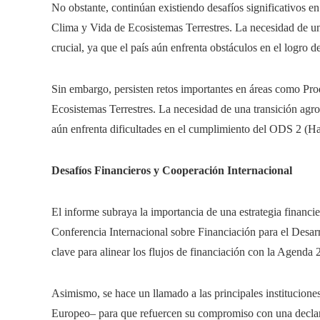
No obstante, continúan existiendo desafíos significativos
Clima y Vida de Ecosistemas Terrestres. La necesidad de un
crucial, ya que el país aún enfrenta obstáculos en el logro
Sin embargo, persisten retos importantes en áreas como P
Ecosistemas Terrestres. La necesidad de una transición agroa
aún enfrenta dificultades en el cumplimiento del ODS 2 (H
Desafíos Financieros y Cooperación Internacional
El informe subraya la importancia de una estrategia financ
Conferencia Internacional sobre Financiación para el Desar
clave para alinear los flujos de financiación con la Agenda 
Asimismo, se hace un llamado a las principales institucio
Europeo– para que refuercen su compromiso con una declara