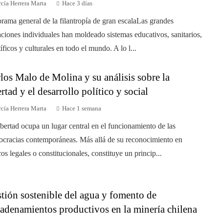
cía Herrera Marta
Hace 3 días
rama general de la filantropía de gran escalaLas grandes
ciones individuales han moldeado sistemas educativos, sanitarios,
tíficos y culturales en todo el mundo. A lo l...
los Malo de Molina y su análisis sobre la
ertad y el desarrollo político y social
cía Herrera Marta
Hace 1 semana
ibertad ocupa un lugar central en el funcionamiento de las
cracias contemporáneas. Más allá de su reconocimiento en
os legales o constitucionales, constituye un princip...
tión sostenible del agua y fomento de
adenamientos productivos en la minería chilena