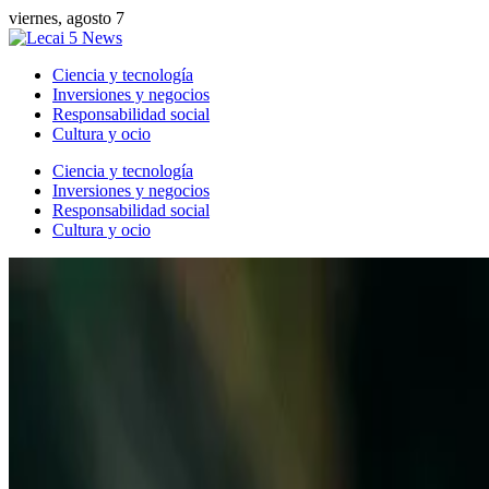
viernes, agosto 7
Ciencia y tecnología
Inversiones y negocios
Responsabilidad social
Cultura y ocio
Ciencia y tecnología
Inversiones y negocios
Responsabilidad social
Cultura y ocio