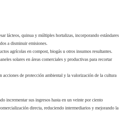
ar lácteos, quinua y múltiples hortalizas, incorporando estándares
idos a disminuir emisiones.
uctos agrícolas en compost, biogás u otros insumos resultantes.
neles solares en áreas comerciales y productivas para recortar
n acciones de protección ambiental y la valorización de la cultura
do incrementar sus ingresos hasta en un veinte por ciento
 comercialización directa, reduciendo intermediarios y mejorando la