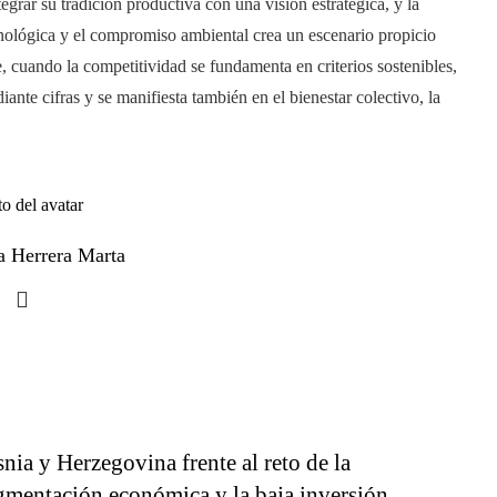
grar su tradición productiva con una visión estratégica, y la
cnológica y el compromiso ambiental crea un escenario propicio
, cuando la competitividad se fundamenta en criterios sostenibles,
nte cifras y se manifiesta también en el bienestar colectivo, la
a Herrera Marta
nia y Herzegovina frente al reto de la
gmentación económica y la baja inversión