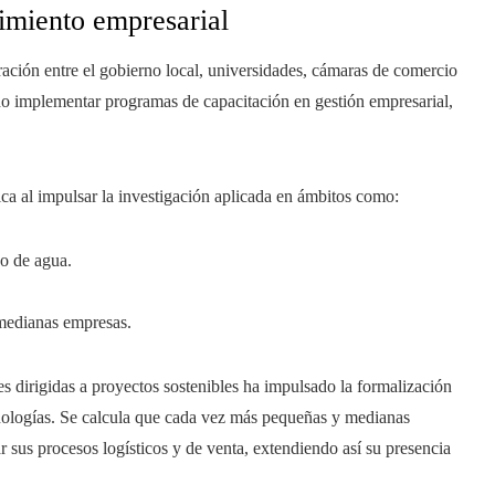
cimiento empresarial
ación entre el gobierno local, universidades, cámaras de comercio
ido implementar programas de capacitación en gestión empresarial,
ca al impulsar la investigación aplicada en ámbitos como:
so de agua.
 medianas empresas.
es dirigidas a proyectos sostenibles ha impulsado la formalización
cnologías. Se calcula que cada vez más pequeñas y medianas
r sus procesos logísticos y de venta, extendiendo así su presencia