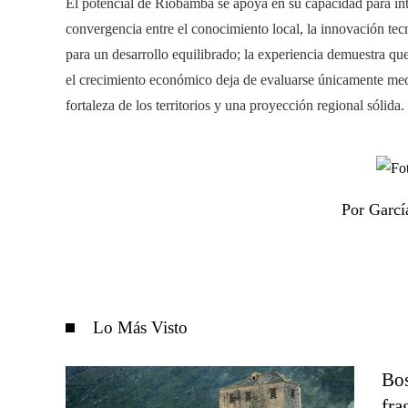
El potencial de Riobamba se apoya en su capacidad para inte
convergencia entre el conocimiento local, la innovación te
para un desarrollo equilibrado; la experiencia demuestra que
el crecimiento económico deja de evaluarse únicamente media
fortaleza de los territorios y una proyección regional sólida.
Por Garcí
Lo Más Visto
Bos
fra