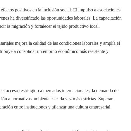
efectos positivos en la inclusión social. El impulso a asociaciones
enes ha diversificado las oportunidades laborales. La capacitación
r la migración y fortalecer el tejido productivo local.
ariales mejora la calidad de las condiciones laborales y amplía el
ntribuye a consolidar un entorno económico más resistente y
el acceso restringido a mercados internacionales, la demanda de
ación a normativas ambientales cada vez más estrictas. Superar
eración entre instituciones y afianzar una cultura empresarial