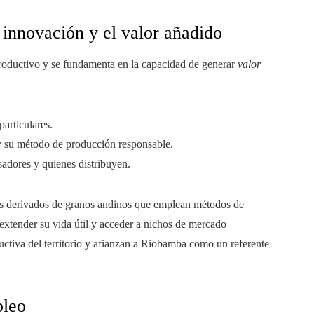
 innovación y el valor añadido
roductivo y se fundamenta en la capacidad de generar
valor
particulares.
 y su método de producción responsable.
sadores y quienes distribuyen.
tos derivados de granos andinos que emplean métodos de
 extender su vida útil y acceder a nichos de mercado
oductiva del territorio y afianzan a Riobamba como un referente
pleo