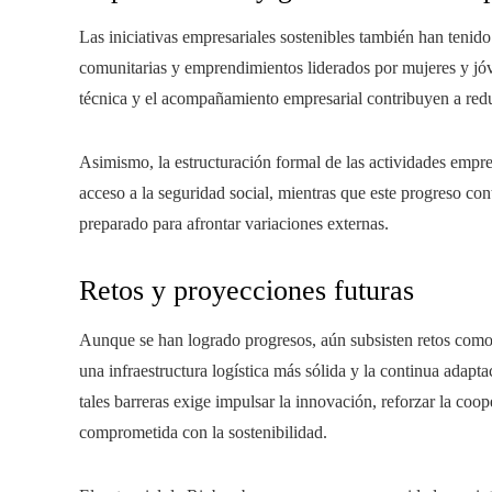
Las iniciativas empresariales sostenibles también han tenido 
comunitarias y emprendimientos liderados por mujeres y jóv
técnica y el acompañamiento empresarial contribuyen a reduci
Asimismo, la estructuración formal de las actividades empres
acceso a la seguridad social, mientras que este progreso co
preparado para afrontar variaciones externas.
Retos y proyecciones futuras
Aunque se han logrado progresos, aún subsisten retos como 
una infraestructura logística más sólida y la continua adapt
tales barreras exige impulsar la innovación, reforzar la coop
comprometida con la sostenibilidad.