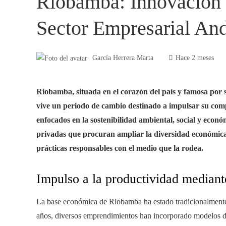
Riobamba: Innovación 
Sector Empresarial An
García Herrera Marta
Hace 2 meses
Riobamba, situada en el corazón del país y famosa por s
vive un periodo de cambio destinado a impulsar su comp
enfocados en la sostenibilidad ambiental, social y econ
privadas que procuran ampliar la diversidad económica 
prácticas responsables con el medio que la rodea.
Impulso a la productividad mediant
La base económica de Riobamba ha estado tradicionalmente li
años, diversos emprendimientos han incorporado modelos de 