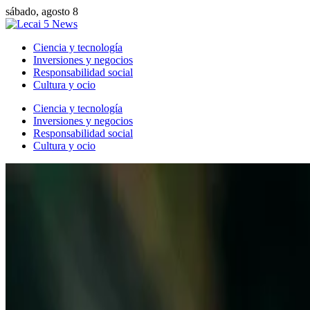
sábado, agosto 8
Ciencia y tecnología
Inversiones y negocios
Responsabilidad social
Cultura y ocio
Ciencia y tecnología
Inversiones y negocios
Responsabilidad social
Cultura y ocio