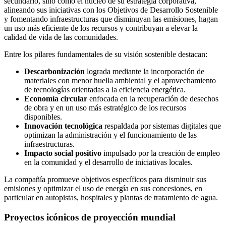
secundario, sino como el núcleo de su estrategia corporativa,
alineando sus iniciativas con los Objetivos de Desarrollo Sostenible
y fomentando infraestructuras que disminuyan las emisiones, hagan
un uso más eficiente de los recursos y contribuyan a elevar la
calidad de vida de las comunidades.
Entre los pilares fundamentales de su visión sostenible destacan:
Descarbonización
lograda mediante la incorporación de
materiales con menor huella ambiental y el aprovechamiento
de tecnologías orientadas a la eficiencia energética.
Economía circular
enfocada en la recuperación de desechos
de obra y en un uso más estratégico de los recursos
disponibles.
Innovación tecnológica
respaldada por sistemas digitales que
optimizan la administración y el funcionamiento de las
infraestructuras.
Impacto social positivo
impulsado por la creación de empleo
en la comunidad y el desarrollo de iniciativas locales.
La compañía promueve objetivos específicos para disminuir sus
emisiones y optimizar el uso de energía en sus concesiones, en
particular en autopistas, hospitales y plantas de tratamiento de agua.
Proyectos icónicos de proyección mundial