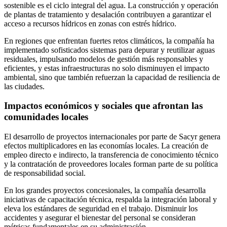
sostenible es el ciclo integral del agua. La construcción y operación
de plantas de tratamiento y desalación contribuyen a garantizar el
acceso a recursos hídricos en zonas con estrés hídrico.
En regiones que enfrentan fuertes retos climáticos, la compañía ha
implementado sofisticados sistemas para depurar y reutilizar aguas
residuales, impulsando modelos de gestión más responsables y
eficientes, y estas infraestructuras no solo disminuyen el impacto
ambiental, sino que también refuerzan la capacidad de resiliencia de
las ciudades.
Impactos económicos y sociales que afrontan las
comunidades locales
El desarrollo de proyectos internacionales por parte de Sacyr genera
efectos multiplicadores en las economías locales. La creación de
empleo directo e indirecto, la transferencia de conocimiento técnico
y la contratación de proveedores locales forman parte de su política
de responsabilidad social.
En los grandes proyectos concesionales, la compañía desarrolla
iniciativas de capacitación técnica, respalda la integración laboral y
eleva los estándares de seguridad en el trabajo. Disminuir los
accidentes y asegurar el bienestar del personal se consideran
métricas fundamentales en su administración.