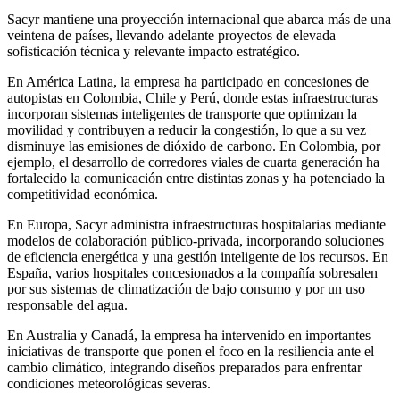
Sacyr mantiene una proyección internacional que abarca más de una
veintena de países, llevando adelante proyectos de elevada
sofisticación técnica y relevante impacto estratégico.
En América Latina, la empresa ha participado en concesiones de
autopistas en Colombia, Chile y Perú, donde estas infraestructuras
incorporan sistemas inteligentes de transporte que optimizan la
movilidad y contribuyen a reducir la congestión, lo que a su vez
disminuye las emisiones de dióxido de carbono. En Colombia, por
ejemplo, el desarrollo de corredores viales de cuarta generación ha
fortalecido la comunicación entre distintas zonas y ha potenciado la
competitividad económica.
En Europa, Sacyr administra infraestructuras hospitalarias mediante
modelos de colaboración público-privada, incorporando soluciones
de eficiencia energética y una gestión inteligente de los recursos. En
España, varios hospitales concesionados a la compañía sobresalen
por sus sistemas de climatización de bajo consumo y por un uso
responsable del agua.
En Australia y Canadá, la empresa ha intervenido en importantes
iniciativas de transporte que ponen el foco en la resiliencia ante el
cambio climático, integrando diseños preparados para enfrentar
condiciones meteorológicas severas.