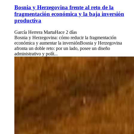
Bosnia y Herzegovina frente al reto de la
fragmentación económica y la baja inversión
productiva
García Herrera Marta
Hace 2 días
Bosnia y Herzegovina: cómo reducir la fragmentación
económica y aumentar la inversiónBosnia y Herzegovina
afronta un doble reto: por un lado, posee un diseño
administrativo y polít...