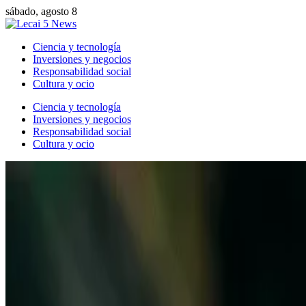
sábado, agosto 8
Ciencia y tecnología
Inversiones y negocios
Responsabilidad social
Cultura y ocio
Ciencia y tecnología
Inversiones y negocios
Responsabilidad social
Cultura y ocio