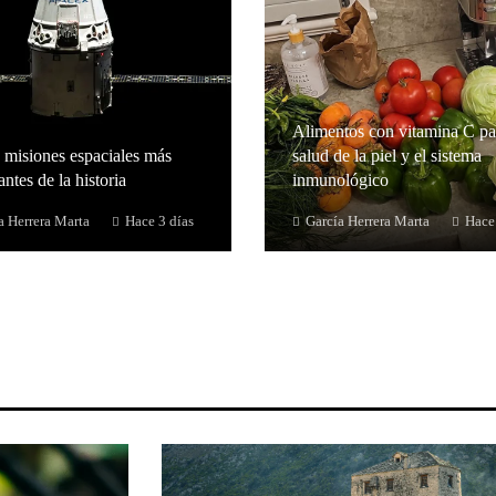
Alimentos con vitamina C pa
 misiones espaciales más
salud de la piel y el sistema
ntes de la historia
inmunológico
a Herrera Marta
Hace 3 días
García Herrera Marta
Hace