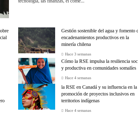
tecnología, las finanzas, el come...
sobre
Gestión sostenible del agua y fomento 
cial
encadenamientos productivos en la
minería chilena
Hace 3 semanas
Cómo la RSE impulsa la resiliencia soc
y productiva en comunidades somalíes
Hace 4 semanas
la RSE en Canadá y su influencia en la
promoción de proyectos inclusivos en
ero
territorios indígenas
Hace 4 semanas