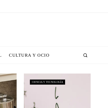
L
CULTURA Y OCIO
CIENCIA Y TECNOLOGÍA