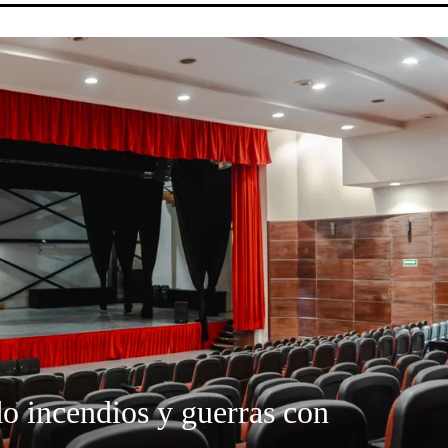
do incendios y guerras con