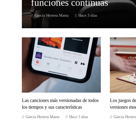
funciones continuas
García Herrera Marta
Hace 3 días
Las canciones más versionadas de todos
Los juegos d
los tiempos y sus características
versiones mo
García Herrera Marta
Hace 5 días
García Herrer