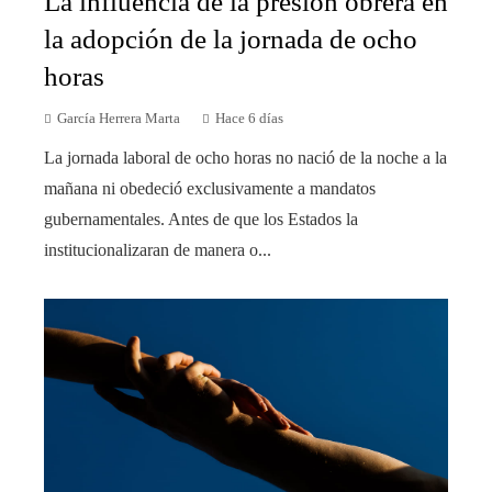
La influencia de la presión obrera en
la adopción de la jornada de ocho
horas
García Herrera Marta
Hace 6 días
La jornada laboral de ocho horas no nació de la noche a la
mañana ni obedeció exclusivamente a mandatos
gubernamentales. Antes de que los Estados la
institucionalizaran de manera o...