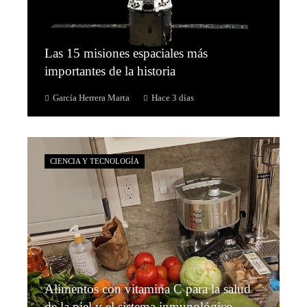
Las 15 misiones espaciales más
importantes de la historia
García Herrera Marta
Hace 3 días
CIENCIA Y TECNOLOGÍA
Alimentos con vitamina C para la salud
de la piel y el sistema inmunológico