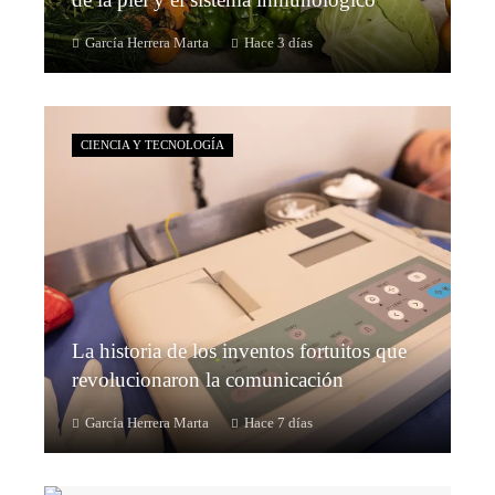
García Herrera Marta
Hace 3 días
CIENCIA Y TECNOLOGÍA
La historia de los inventos fortuitos que
revolucionaron la comunicación
García Herrera Marta
Hace 7 días