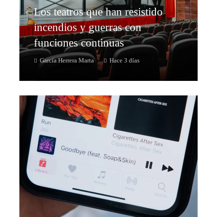
Los teatros que han resistido
incendios y guerras con
funciones continuas
García Herrera Marta
Hace 3 días