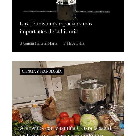
Las 15 misiones espaciales más
importantes de la historia
García Herrera Marta
Hace 1 día
CIENCIA Y TECNOLOGÍA
Alimentos con vitamina C para la salud
de la piel y el sistema inmunológico