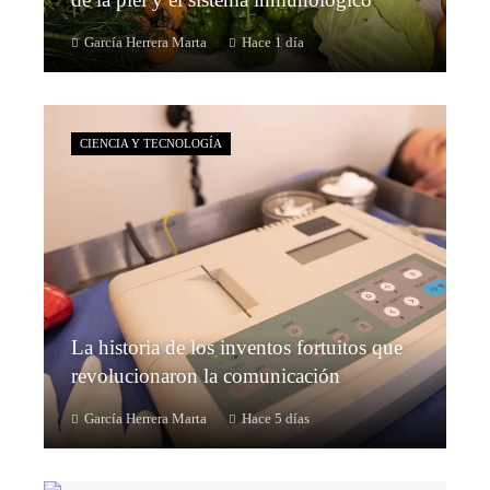
García Herrera Marta
Hace 1 día
CIENCIA Y TECNOLOGÍA
La historia de los inventos fortuitos que
revolucionaron la comunicación
García Herrera Marta
Hace 5 días