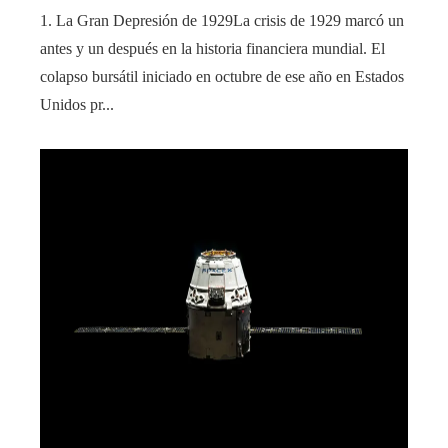
1. La Gran Depresión de 1929La crisis de 1929 marcó un
antes y un después en la historia financiera mundial. El
colapso bursátil iniciado en octubre de ese año en Estados
Unidos pr...