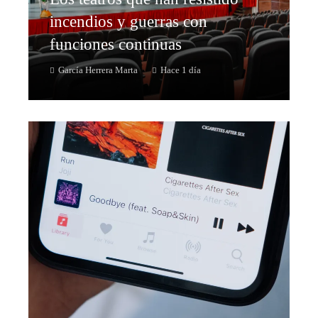
incendios y guerras con
funciones continuas
García Herrera Marta
Hace 1 día