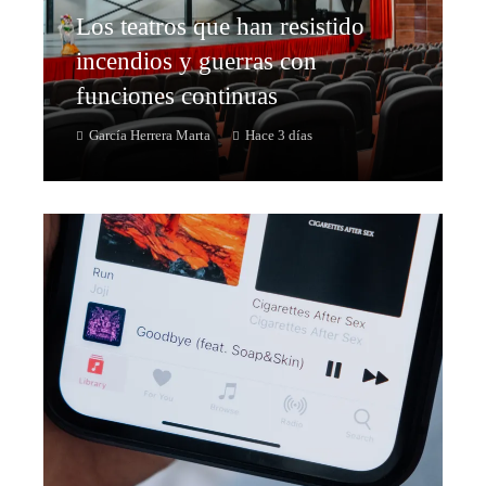
Los teatros que han resistido
incendios y guerras con
funciones continuas
García Herrera Marta
Hace 3 días