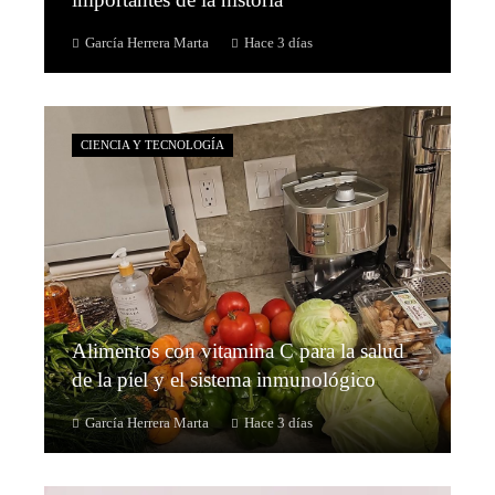
García Herrera Marta
Hace 3 días
CIENCIA Y TECNOLOGÍA
Alimentos con vitamina C para la salud
de la piel y el sistema inmunológico
García Herrera Marta
Hace 3 días