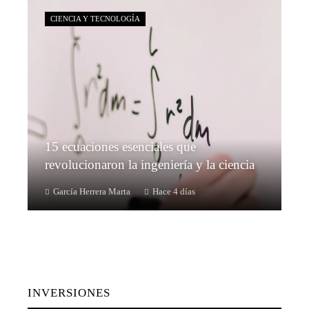
CIENCIA Y TECNOLOGÍA
15 ecuaciones esenciales que
revolucionaron la ingeniería y la ciencia
García Herrera Marta
Hace 4 días
INVERSIONES