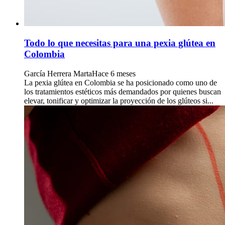
Todo lo que necesitas para una pexia glútea en
Colombia
García Herrera Marta
Hace 6 meses
La pexia glútea en Colombia se ha posicionado como uno de
los tratamientos estéticos más demandados por quienes buscan
elevar, tonificar y optimizar la proyección de los glúteos si...