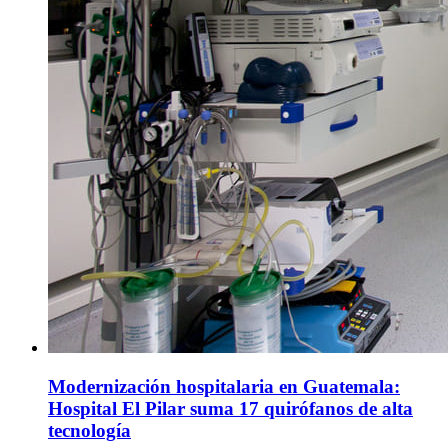
Modernización hospitalaria en Guatemala:
Hospital El Pilar suma 17 quirófanos de alta
tecnología