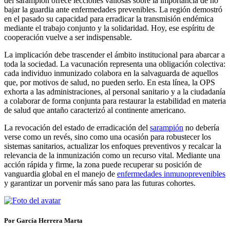
del sarampión ofrece lecciones valiosas sobre la importancia de no
bajar la guardia ante enfermedades prevenibles. La región demostró
en el pasado su capacidad para erradicar la transmisión endémica
mediante el trabajo conjunto y la solidaridad. Hoy, ese espíritu de
cooperación vuelve a ser indispensable.
La implicación debe trascender el ámbito institucional para abarcar a
toda la sociedad. La vacunación representa una obligación colectiva:
cada individuo inmunizado colabora en la salvaguarda de aquellos
que, por motivos de salud, no pueden serlo. En esta línea, la OPS
exhorta a las administraciones, al personal sanitario y a la ciudadanía
a colaborar de forma conjunta para restaurar la estabilidad en materia
de salud que antaño caracterizó al continente americano.
La revocación del estado de erradicación del
sarampión
no debería
verse como un revés, sino como una ocasión para robustecer los
sistemas sanitarios, actualizar los enfoques preventivos y recalcar la
relevancia de la inmunización como un recurso vital. Mediante una
acción rápida y firme, la zona puede recuperar su posición de
vanguardia global en el manejo de
enfermedades inmunoprevenibles
y garantizar un porvenir más sano para las futuras cohortes.
Por García Herrera Marta