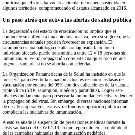
confirma que el virus ha vuelto a circular de manera sostenida en
algunos territorios, comprometiendo el estatus alcanzado en 2016.
Un paso atrás que activa las alertas de salud pública
La degradación del estado de erradicación no implica que el
continente se enfrente a una epidemia masiva, pero sí sugiere que las
circunstancias actuales podrían favorecer su expansión. El
sarampión es una patología de alta contagiosidad: un único
individuo afectado puede transmitirla a entre 12 y 18 personas sin
inmunizar. Su veloz propagación convierte cualquier foco en una
urgencia sanitaria si no se aborda con celeridad.
La Organización Panamericana de la Salud ha insistido en que la
única vía para revertir la situación actual es restaurar las tasas de
vacunación por encima del 95% con dos aplicaciones de la vacuna
triple vírica (SRP: sarampión, rubéola y parotiditis). Lograr este
nivel es fundamental para preservar la inmunidad colectiva y detener
la propagación del virus. Sin embargo, diversas naciones informan
de desafíos operativos, escasez de fondos y oposición pública que
complican las iniciativas de inmunización.
A esto se añade la suspensión de prestaciones médicas durante la
crisis sanitaria del COVID-19, lo que repercutió en la continuidad
de las campañas habituales de inmunización pediátrica.