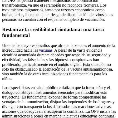
La OPS ha pedido mantener mecanismos de coordinación
transfronteriza, ya que el sarampión no reconoce fronteras. Los
movimientos migratorios, tanto por razones económicas como
humanitarias, incrementan el riesgo de diseminación del virus si las
personas no cuentan con el esquema completo de vacunación.
Restaurar la credibilidad ciudadana: una tarea
fundamental
Uno de los mayores desafíos que afronta la zona es el aumento de la
incredulidad hacia las
vacunas
. A pesar de la vasta evidencia
científica acumulada durante décadas que respalda su seguridad y
efectividad, las falsedades y las hipótesis conspirativas han
proliferado, particularmente en el ámbito digital. Esta situación no
solo ha obstaculizado la aceptación de la vacuna antisarampionosa,
sino también la de otras inmunizaciones fundamentales para los
niños.
Los especialistas en salud pública enfatizan que la formación y el
diálogo constituyen instrumentos esenciales para modificar esta
trayectoria. Es fundamental exponer de forma comprensible las
ventajas de la inmunización, disipar las inquietudes de los hogares y
divulgar con transparencia los datos sobre las reacciones adversas,
acciones que coadyuvan a recuperar la confianza. La OPS insta a las
administraciones a poner en marcha iniciativas educativas continuas,