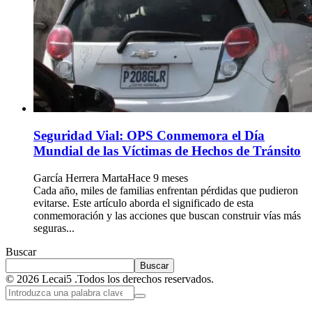
Seguridad Vial: OPS Conmemora el Día
Mundial de las Víctimas de Hechos de Tránsito
García Herrera Marta
Hace 9 meses
Cada año, miles de familias enfrentan pérdidas que pudieron
evitarse. Este artículo aborda el significado de esta
conmemoración y las acciones que buscan construir vías más
seguras...
Buscar
Buscar
© 2026 Lecai5 .Todos los derechos reservados.