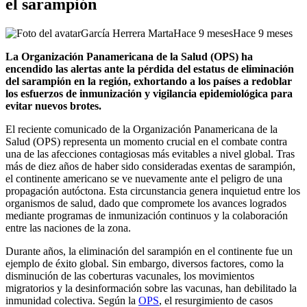
el sarampión
García Herrera Marta
Hace 9 meses
Hace 9 meses
La Organización Panamericana de la Salud (OPS) ha
encendido las alertas ante la pérdida del estatus de eliminación
del sarampión en la región, exhortando a los países a redoblar
los esfuerzos de inmunización y vigilancia epidemiológica para
evitar nuevos brotes.
El reciente comunicado de la Organización Panamericana de la
Salud (OPS) representa un momento crucial en el combate contra
una de las afecciones contagiosas más evitables a nivel global. Tras
más de diez años de haber sido consideradas exentas de sarampión,
el continente americano se ve nuevamente ante el peligro de una
propagación autóctona. Esta circunstancia genera inquietud entre los
organismos de salud, dado que compromete los avances logrados
mediante programas de inmunización continuos y la colaboración
entre las naciones de la zona.
Durante años, la eliminación del sarampión en el continente fue un
ejemplo de éxito global. Sin embargo, diversos factores, como la
disminución de las coberturas vacunales, los movimientos
migratorios y la desinformación sobre las vacunas, han debilitado la
inmunidad colectiva. Según la
OPS
, el resurgimiento de casos