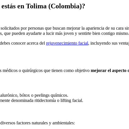
i estás en Tolima (Colombia)?
solicitados por personas que buscan mejorar la apariencia de su cara si
s, que pueden ayudarte a lucir más joven y sentirte bien contigo mismo
 debes conocer acerca del
rejuvenecimiento facial
, incluyendo sus venta
os médicos o quirúrgicos que tienen como objetivo
mejorar el aspecto 
ialurónico, bótox o peelings químicos.
lmente denominada ritidectomía o lifting facial.
diversos factores naturales y ambientales: