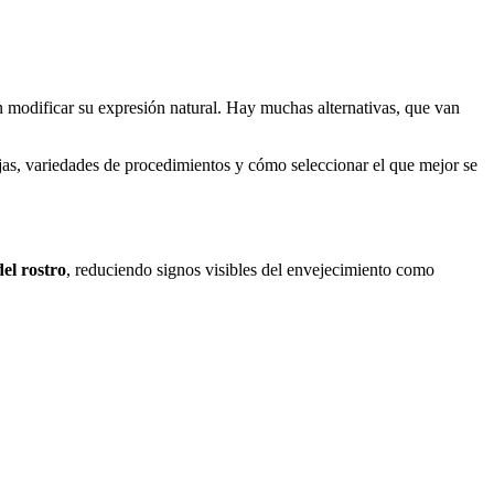
n modificar su expresión natural. Hay muchas alternativas, que van
.
jas, variedades de procedimientos y cómo seleccionar el que mejor se
del rostro
, reduciendo signos visibles del envejecimiento como