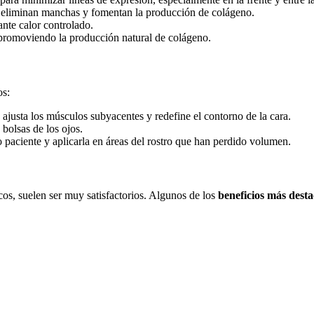
, eliminan manchas y fomentan la producción de colágeno.
ante calor controlado.
 promoviendo la producción natural de colágeno.
os:
ajusta los músculos subyacentes y redefine el contorno de la cara.
 bolsas de los ojos.
 paciente y aplicarla en áreas del rostro que han perdido volumen.
os, suelen ser muy satisfactorios. Algunos de los
beneficios más dest