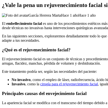
¿Vale la pena un rejuvenecimiento facial s
García Herrera Marta
Hace 1 año
Hace 1 año
El
embellecimiento facial
es uno de los procedimientos estéticos más 
desde técnicas no invasivas hasta intervenciones quirúrgicas avanzada
En las siguientes secciones, exploraremos detalladamente todo lo que
adapte a tus necesidades.
¿Qué es el rejuvenecimiento facial?
El rejuvenecimiento facial es un conjunto de técnicas y procedimient
arrugas, flacidez, manchas, pérdida de volumen y deshidratación.
Este tratamiento podría ser, según las necesidades del paciente:
No invasivo
, como el empleo de láser, radiofrecuencia, ácido h
Invasivo
, como la
cirugía para el rejuvenecimiento facial
, igua
Principales causas del envejecimiento facial
La apariencia facial se modifica con el transcurso del tiempo debido a 