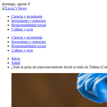
domingo, agosto 9
Ciencia y tecnología
Inversiones y negocios
Responsabilidad social
Cultura y ocio
Ciencia y tecnología
Inversiones y negocios
Responsabilidad social
Cultura y ocio
Inicio
Salud
¿Vale la pena un rejuvenecimiento facial si estás en Tolima (C