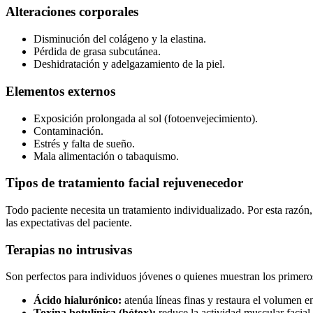
Alteraciones corporales
Disminución del colágeno y la elastina.
Pérdida de grasa subcutánea.
Deshidratación y adelgazamiento de la piel.
Elementos externos
Exposición prolongada al sol (fotoenvejecimiento).
Contaminación.
Estrés y falta de sueño.
Mala alimentación o tabaquismo.
Tipos de tratamiento facial rejuvenecedor
Todo paciente necesita un tratamiento individualizado. Por esta razón, 
las expectativas del paciente.
Terapias no intrusivas
Son perfectos para individuos jóvenes o quienes muestran los primeros
Ácido hialurónico:
atenúa líneas finas y restaura el volumen e
Toxina botulínica (bótox):
reduce la actividad muscular facial 