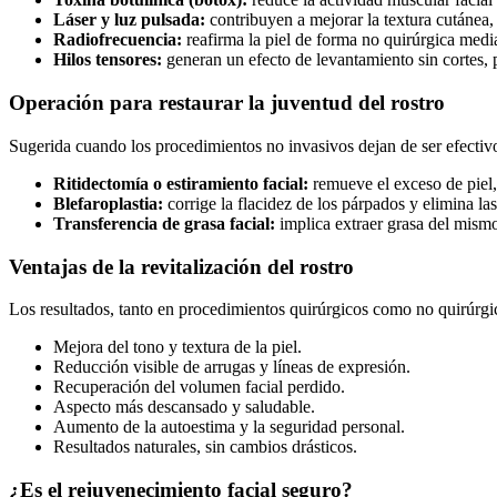
Láser y luz pulsada:
contribuyen a mejorar la textura cutánea
Radiofrecuencia:
reafirma la piel de forma no quirúrgica medi
Hilos tensores:
generan un efecto de levantamiento sin cortes,
Operación para restaurar la juventud del rostro
Sugerida cuando los procedimientos no invasivos dejan de ser efectiv
Ritidectomía o estiramiento facial:
remueve el exceso de piel, 
Blefaroplastia:
corrige la flacidez de los párpados y elimina las
Transferencia de grasa facial:
implica extraer grasa del mismo
Ventajas de la revitalización del rostro
Los resultados, tanto en procedimientos quirúrgicos como no quirúrgic
Mejora del tono y textura de la piel.
Reducción visible de arrugas y líneas de expresión.
Recuperación del volumen facial perdido.
Aspecto más descansado y saludable.
Aumento de la autoestima y la seguridad personal.
Resultados naturales, sin cambios drásticos.
¿Es el rejuvenecimiento facial seguro?