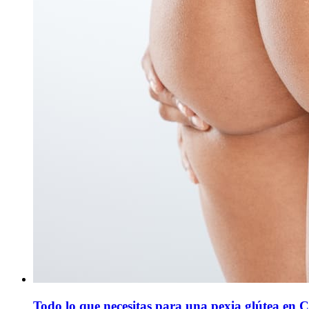
Todo lo que necesitas para una pexia glútea en 