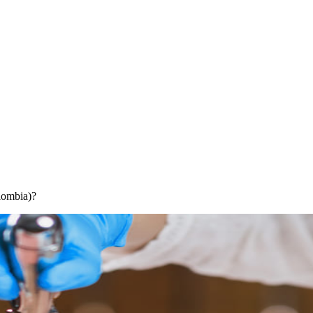
olombia)?