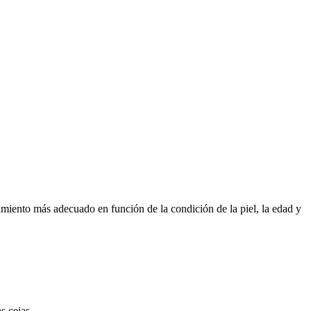
atamiento más adecuado en función de la condición de la piel, la edad y
s cejas.