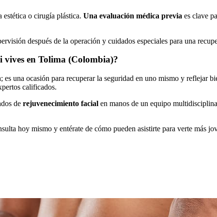
 estética o cirugía plástica.
Una evaluación médica previa
es clave pa
supervisión después de la operación y cuidados especiales para una recupe
si vives en Tolima (Colombia)?
; es una ocasión para recuperar la seguridad en uno mismo y reflejar bie
pertos calificados.
zados de
rejuvenecimiento facial
en manos de un equipo multidisciplinar
sulta hoy mismo y entérate de cómo pueden asistirte para verte más jov