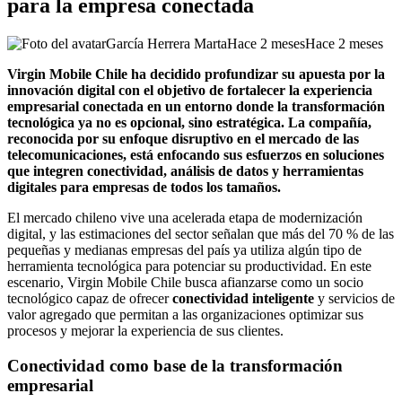
para la empresa conectada
García Herrera Marta
Hace 2 meses
Hace 2 meses
Virgin Mobile Chile ha decidido profundizar su apuesta por la
innovación digital con el objetivo de fortalecer la experiencia
empresarial conectada en un entorno donde la transformación
tecnológica ya no es opcional, sino estratégica. La compañía,
reconocida por su enfoque disruptivo en el mercado de las
telecomunicaciones, está enfocando sus esfuerzos en soluciones
que integren conectividad, análisis de datos y herramientas
digitales para empresas de todos los tamaños.
El mercado chileno vive una acelerada etapa de modernización
digital, y las estimaciones del sector señalan que más del 70 % de las
pequeñas y medianas empresas del país ya utiliza algún tipo de
herramienta tecnológica para potenciar su productividad. En este
escenario, Virgin Mobile Chile busca afianzarse como un socio
tecnológico capaz de ofrecer
conectividad inteligente
y servicios de
valor agregado que permitan a las organizaciones optimizar sus
procesos y mejorar la experiencia de sus clientes.
Conectividad como base de la transformación
empresarial