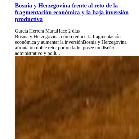
Bosnia y Herzegovina frente al reto de la
fragmentación económica y la baja inversión
productiva
García Herrera Marta
Hace 2 días
Bosnia y Herzegovina: cómo reducir la fragmentación
económica y aumentar la inversiónBosnia y Herzegovina
afronta un doble reto: por un lado, posee un diseño
administrativo y polít...