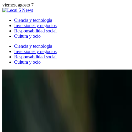
viernes, agosto 7
Ciencia y tecnología
Inversiones y negocios
Responsabilidad social
Cultura y ocio
Ciencia y tecnología
Inversiones y negocios
Responsabilidad social
Cultura y ocio