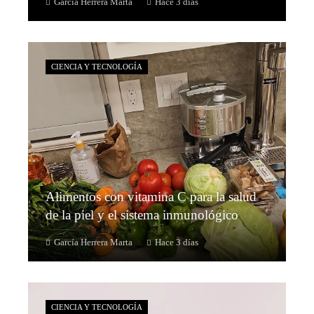
García Herrera Marta
Hace 3 días
CIENCIA Y TECNOLOGÍA
Alimentos con vitamina C para la salud
de la piel y el sistema inmunológico
García Herrera Marta
Hace 3 días
CIENCIA Y TECNOLOGÍA