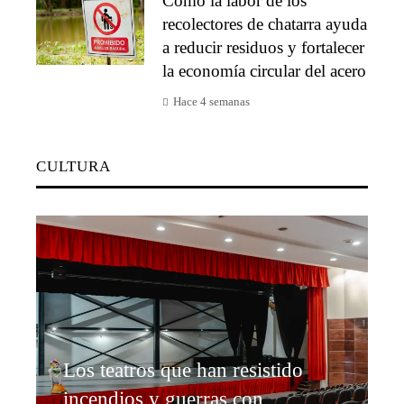
Cómo la labor de los
recolectores de chatarra ayuda
a reducir residuos y fortalecer
la economía circular del acero
Hace 4 semanas
CULTURA
Los teatros que han resistido
incendios y guerras con