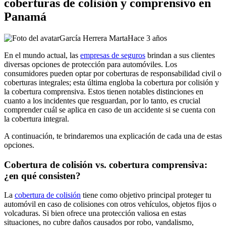
coberturas de colisión y comprensivo en
Panamá
García Herrera Marta
Hace 3 años
En el mundo actual, las
empresas de seguros
brindan a sus clientes
diversas opciones de protección para automóviles. Los
consumidores pueden optar por coberturas de responsabilidad civil o
coberturas integrales; esta última engloba la cobertura por colisión y
la cobertura comprensiva. Estos tienen notables distinciones en
cuanto a los incidentes que resguardan, por lo tanto, es crucial
comprender cuál se aplica en caso de un accidente si se cuenta con
la cobertura integral.
A continuación, te brindaremos una explicación de cada una de estas
opciones.
Cobertura de colisión vs. cobertura comprensiva:
¿en qué consisten?
La
cobertura de colisión
tiene como objetivo principal proteger tu
automóvil en caso de colisiones con otros vehículos, objetos fijos o
volcaduras. Si bien ofrece una protección valiosa en estas
situaciones, no cubre daños causados por robo, vandalismo,