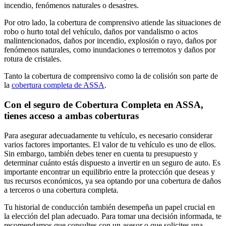
incendio, fenómenos naturales o desastres.
Por otro lado, la cobertura de comprensivo atiende las situaciones de
robo o hurto total del vehículo, daños por vandalismo o actos
malintencionados, daños por incendio, explosión o rayo, daños por
fenómenos naturales, como inundaciones o terremotos y daños por
rotura de cristales.
Tanto la cobertura de comprensivo como la de colisión son parte de
la
cobertura completa de ASSA
.
Con el seguro de Cobertura Completa en ASSA,
tienes acceso a ambas coberturas
Para asegurar adecuadamente tu vehículo, es necesario considerar
varios factores importantes. El valor de tu vehículo es uno de ellos.
Sin embargo, también debes tener en cuenta tu presupuesto y
determinar cuánto estás dispuesto a invertir en un seguro de auto. Es
importante encontrar un equilibrio entre la protección que deseas y
tus recursos económicos, ya sea optando por una cobertura de daños
a terceros o una cobertura completa.
Tu historial de conducción también desempeña un papel crucial en
la elección del plan adecuado. Para tomar una decisión informada, te
recomendamos que consultes con un asesor o que solicites una