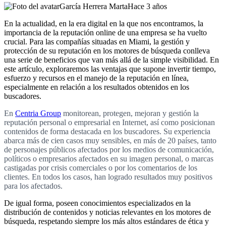
García Herrera Marta
Hace 3 años
En la actualidad, en la era digital en la que nos encontramos, la
importancia de la reputación online de una empresa se ha vuelto
crucial. Para las compañías situadas en Miami, la gestión y
protección de su reputación en los motores de búsqueda conlleva
una serie de beneficios que van más allá de la simple visibilidad. En
este artículo, exploraremos las ventajas que supone invertir tiempo,
esfuerzo y recursos en el manejo de la reputación en línea,
especialmente en relación a los resultados obtenidos en los
buscadores.
En
Centria Group
monitorean, protegen, mejoran y gestión la
reputación personal o empresarial en Internet, así como posicionan
contenidos de forma destacada en los buscadores. Su experiencia
abarca más de cien casos muy sensibles, en más de 20 países, tanto
de personajes públicos afectados por los medios de comunicación,
políticos o empresarios afectados en su imagen personal, o marcas
castigadas por crisis comerciales o por los comentarios de los
clientes. En todos los casos, han logrado resultados muy positivos
para los afectados.
De igual forma, poseen conocimientos especializados en la
distribución de contenidos y noticias relevantes en los motores de
búsqueda, respetando siempre los más altos estándares de ética y