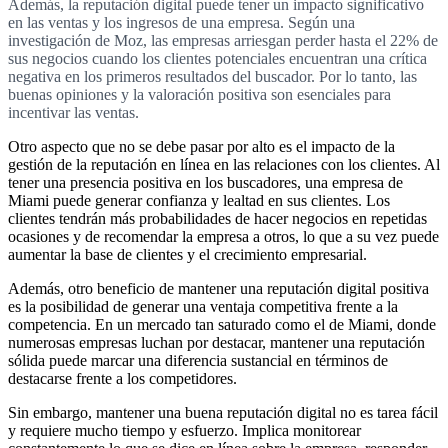
Además, la reputación digital puede tener un impacto significativo
en las ventas y los ingresos de una empresa. Según una
investigación de Moz, las empresas arriesgan perder hasta el 22% de
sus negocios cuando los clientes potenciales encuentran una crítica
negativa en los primeros resultados del buscador. Por lo tanto, las
buenas opiniones y la valoración positiva son esenciales para
incentivar las ventas.
Otro aspecto que no se debe pasar por alto es el impacto de la
gestión de la reputación en línea en las relaciones con los clientes. Al
tener una presencia positiva en los buscadores, una empresa de
Miami puede generar confianza y lealtad en sus clientes. Los
clientes tendrán más probabilidades de hacer negocios en repetidas
ocasiones y de recomendar la empresa a otros, lo que a su vez puede
aumentar la base de clientes y el crecimiento empresarial.
Además, otro beneficio de mantener una reputación digital positiva
es la posibilidad de generar una ventaja competitiva frente a la
competencia. En un mercado tan saturado como el de Miami, donde
numerosas empresas luchan por destacar, mantener una reputación
sólida puede marcar una diferencia sustancial en términos de
destacarse frente a los competidores.
Sin embargo, mantener una buena reputación digital no es tarea fácil
y requiere mucho tiempo y esfuerzo. Implica monitorear