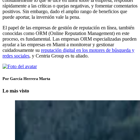
constantemente lo que se dice en línea sobre la empresa, responder
rápidamente a las críticas o quejas negativas, y fomentar comentarios
positivos. Sin embargo, dado el amplio rango de beneficios que
puede aportar, la inversión vale la pena.
El papel de las empresas de gestión de reputación en línea, también
conocidas como ORM (Online Reputation Management) en este
proceso, es fundamental. Las empresas ORM especializadas pueden
ayudar a las empresas en Miami a monitorear y gestionar
cuidadosamente su
reputación digital en los motores de búsqueda y
redes sociales
, y Centria Group es tu aliado.
Por García Herrera Marta
Lo más visto