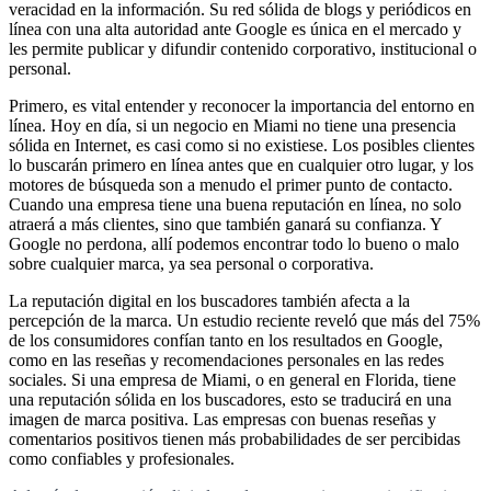
veracidad en la información. Su red sólida de blogs y periódicos en
línea con una alta autoridad ante Google es única en el mercado y
les permite publicar y difundir contenido corporativo, institucional o
personal.
Primero, es vital entender y reconocer la importancia del entorno en
línea. Hoy en día, si un negocio en Miami no tiene una presencia
sólida en Internet, es casi como si no existiese. Los posibles clientes
lo buscarán primero en línea antes que en cualquier otro lugar, y los
motores de búsqueda son a menudo el primer punto de contacto.
Cuando una empresa tiene una buena reputación en línea, no solo
atraerá a más clientes, sino que también ganará su confianza. Y
Google no perdona, allí podemos encontrar todo lo bueno o malo
sobre cualquier marca, ya sea personal o corporativa.
La reputación digital en los buscadores también afecta a la
percepción de la marca. Un estudio reciente reveló que más del 75%
de los consumidores confían tanto en los resultados en Google,
como en las reseñas y recomendaciones personales en las redes
sociales. Si una empresa de Miami, o en general en Florida, tiene
una reputación sólida en los buscadores, esto se traducirá en una
imagen de marca positiva. Las empresas con buenas reseñas y
comentarios positivos tienen más probabilidades de ser percibidas
como confiables y profesionales.