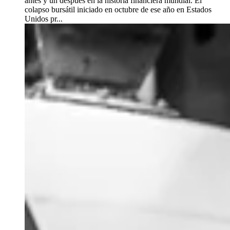
antes y un después en la historia financiera mundial. El
colapso bursátil iniciado en octubre de ese año en Estados
Unidos pr...