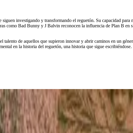
ue siguen investigando y transformando el reguetón. Su capacidad para 
guras como Bad Bunny y J Balvin reconocen la influencia de Plan B en 
el talento de aquellos que supieron innovar y abrir caminos en un géne
ental en la historia del reguetón, una historia que sigue escribiéndose.