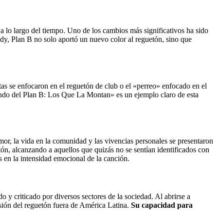
a lo largo del tiempo. Uno de los cambios más significativos ha sido
, Plan B no solo aportó un nuevo color al reguetón, sino que
tas se enfocaron en el reguetón de club o el «perreo» enfocado en el
undo del Plan B: Los Que La Montan» es un ejemplo claro de esta
amor, la vida en la comunidad y las vivencias personales se presentaron
tón, alcanzando a aquellos que quizás no se sentían identificados con
 en la intensidad emocional de la canción.
o y criticado por diversos sectores de la sociedad. Al abrirse a
ansión del reguetón fuera de América Latina.
Su capacidad para