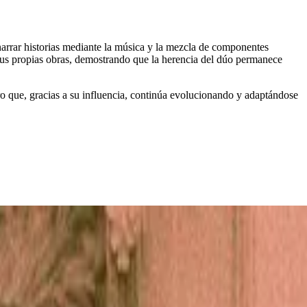
narrar historias mediante la música y la mezcla de componentes
sus propias obras, demostrando que la herencia del dúo permanece
ro que, gracias a su influencia, continúa evolucionando y adaptándose