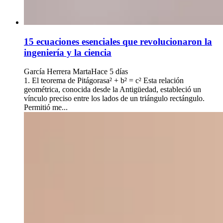
15 ecuaciones esenciales que revolucionaron la
ingeniería y la ciencia
García Herrera Marta
Hace 5 días
1. El teorema de Pitágorasa² + b² = c² Esta relación
geométrica, conocida desde la Antigüedad, estableció un
vínculo preciso entre los lados de un triángulo rectángulo.
Permitió me...