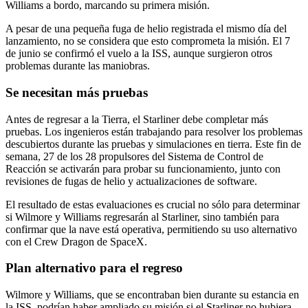
Williams a bordo, marcando su primera misión.
A pesar de una pequeña fuga de helio registrada el mismo día del
lanzamiento, no se considera que esto comprometa la misión. El 7
de junio se confirmó el vuelo a la ISS, aunque surgieron otros
problemas durante las maniobras.
Se necesitan más pruebas
Antes de regresar a la Tierra, el Starliner debe completar más
pruebas. Los ingenieros están trabajando para resolver los problemas
descubiertos durante las pruebas y simulaciones en tierra. Este fin de
semana, 27 de los 28 propulsores del Sistema de Control de
Reacción se activarán para probar su funcionamiento, junto con
revisiones de fugas de helio y actualizaciones de software.
El resultado de estas evaluaciones es crucial no sólo para determinar
si Wilmore y Williams regresarán al Starliner, sino también para
confirmar que la nave está operativa, permitiendo su uso alternativo
con el Crew Dragon de SpaceX.
Plan alternativo para el regreso
Wilmore y Williams, que se encontraban bien durante su estancia en
la ISS, podrían haber ampliado su misión si el Starliner no hubiera