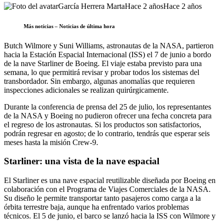
García Herrera Marta
Hace 2 años
Hace 2 años
Más noticias – Noticias de última hora
Butch Wilmore y Suni Williams, astronautas de la NASA, partieron
hacia la Estación Espacial Internacional (ISS) el 7 de junio a bordo
de la nave Starliner de Boeing. El viaje estaba previsto para una
semana, lo que permitirá revisar y probar todos los sistemas del
transbordador. Sin embargo, algunas anomalías que requieren
inspecciones adicionales se realizan quirúrgicamente.
Durante la conferencia de prensa del 25 de julio, los representantes
de la NASA y Boeing no pudieron ofrecer una fecha concreta para
el regreso de los astronautas. Si los productos son satisfactorios,
podrán regresar en agosto; de lo contrario, tendrás que esperar seis
meses hasta la misión Crew-9.
Starliner: una vista de la nave espacial
El Starliner es una nave espacial reutilizable diseñada por Boeing en
colaboración con el Programa de Viajes Comerciales de la NASA.
Su diseño le permite transportar tanto pasajeros como carga a la
órbita terrestre baja, aunque ha enfrentado varios problemas
técnicos. El 5 de junio, el barco se lanzó hacia la ISS con Wilmore y