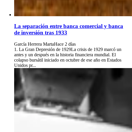
La separación entre banca comercial y banca
de inversión tras 1933
García Herrera Marta
Hace 2 días
1. La Gran Depresión de 1929La crisis de 1929 marcó un
antes y un después en la historia financiera mundial. El
colapso bursátil iniciado en octubre de ese año en Estados
Unidos pr...