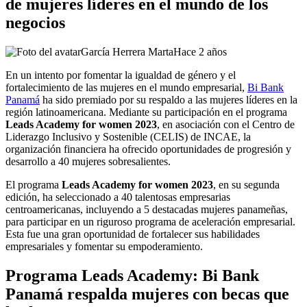
de mujeres líderes en el mundo de los
negocios
García Herrera Marta
Hace 2 años
En un intento por fomentar la
igualdad
de género y el
fortalecimiento de las mujeres en el mundo empresarial,
Bi Bank
Panamá
ha sido premiado por su respaldo a las mujeres líderes en la
región latinoamericana. Mediante su participación en el programa
Leads Academy for women 2023
, en asociación con el Centro de
Liderazgo Inclusivo y Sostenible (CELIS) de INCAE, la
organización financiera ha ofrecido oportunidades de progresión y
desarrollo
a 40 mujeres sobresalientes.
El programa
Leads Academy for women 2023
, en su segunda
edición, ha seleccionado a 40 talentosas empresarias
centroamericanas, incluyendo a 5 destacadas mujeres panameñas,
para participar en un riguroso programa de aceleración empresarial.
Esta fue una gran oportunidad de fortalecer sus habilidades
empresariales y fomentar su empoderamiento.
Programa Leads Academy: Bi Bank
Panamá respalda mujeres con becas que