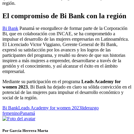
región.
El compromiso de Bi Bank con la región
Bi Bank
Panamá se enorgullece de formar parte de la Corporación
Bi, que en colaboración con INCAE, se ha comprometido a
impulsar el desarrollo de las mujeres empresarias en Latinoamérica.
El Licenciado Victor Viggiano, Gerente General de Bi Bank,
expresó su satisfacción por los avances y los logros de las
participantes del programa, y resaltó su deseo de que sus historias
inspiren a más mujeres a emprender, desarrollarse a través de la
gestión y el conocimiento, y así alcanzar el éxito en el ámbito
empresarial.
Mediante su participación en el programa
Leads Academy for
women 2023
, Bi Bank ha dejado en claro su sólida convicción en el
potencial de las mujeres para impulsar el desarrollo económico y
social de la región.
Bi Bank
Leads Academy for women 2023
liderazgo
femenino
Panamá
Por García Herrera Marta