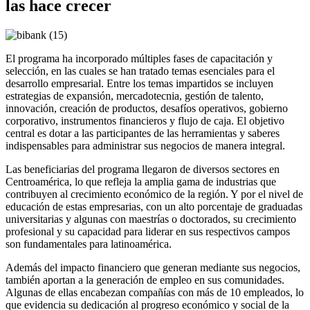
las hace crecer
El programa ha incorporado múltiples fases de capacitación y
selección
, en las cuales se han tratado temas esenciales para el
desarrollo empresarial. Entre los temas
impartidos
se incluyen
estrategias de expansión, mercadotecnia,
gestión
de talento,
innovación, creación de productos, desafíos operativos, gobierno
corporativo
, instrumentos financieros y flujo de
caja
. El objetivo
central es dotar a las participantes de las herramientas y saberes
indispensables para administrar sus negocios de manera integral.
Las beneficiarias del programa llegaron de diversos sectores en
Centroamérica, lo que refleja la amplia gama de industrias que
contribuyen al crecimiento económico de la región. Y por el nivel de
educación de estas empresarias, con un alto porcentaje de graduadas
universitarias y algunas con maestrías o doctorados, su crecimiento
profesional y su capacidad para liderar en sus respectivos campos
son fundamentales para latinoamérica.
Además del impacto financiero que generan mediante sus negocios,
también aportan a la generación de empleo en sus comunidades.
Algunas de ellas encabezan compañías con más de 10 empleados, lo
que evidencia su dedicación al progreso económico y social de la