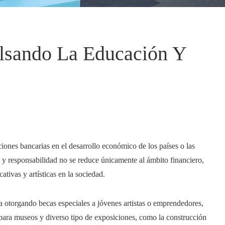
lsando La Educación Y
ciones bancarias en el desarrollo económico de los países o las
 y responsabilidad no se reduce únicamente al ámbito financiero,
ativas y artísticas en la sociedad.
a otorgando becas especiales a jóvenes artistas o emprendedores,
s para museos y diverso tipo de exposiciones, como la construcción