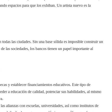
ndo espacios para que los exhiban. Un artista nuevo es la
n todas las ciudades. Sin una base sólida es imposible construir un
 de las sociedades, los bancos tienen un papel importante al
:
cas y establecer financiamientos educativos. Este tipo de
eder a educación de calidad, potenciar sus habilidades, al mismo
va.
las alianzas con escuelas, universidades, así como institutos de