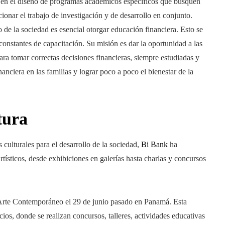
e en el diseño de programas académicos específicos que busquen
onar el trabajo de investigación y de desarrollo en conjunto.
 de la sociedad es esencial otorgar educación financiera. Esto se
constantes de capacitación. Su misión es dar la oportunidad a las
ra tomar correctas decisiones financieras, siempre estudiadas y
anciera en las familias y lograr poco a poco el bienestar de la
tura
 culturales para el desarrollo de la sociedad,
Bi Bank
ha
tísticos, desde exhibiciones en galerías hasta charlas y concursos
 Arte Contemporáneo el 29 de junio pasado en Panamá. Esta
ios, donde se realizan concursos, talleres, actividades educativas