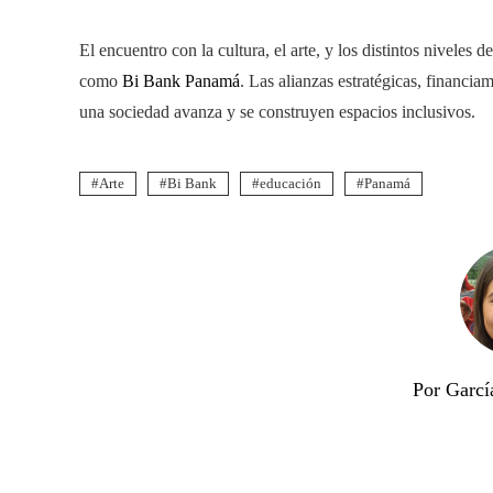
El encuentro con la cultura, el arte, y los distintos niveles 
como
Bi Bank Panamá
. Las alianzas estratégicas, financ
una sociedad avanza y se construyen espacios inclusivos.
Arte
Bi Bank
educación
Panamá
Por Garcí