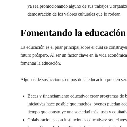
ya sea promocionando alguno de sus trabajos u organiza
demostración de los valores culturales que lo rodean.
Fomentando la educación
La educación es el pilar principal sobre el cual se construye
futuro próspero. Al ser un factor clave en la vida económica
fomentar la educación.
Algunas de sus acciones en pos de la educación pueden ser
Becas y financiamiento educativo: crear programas de be
iniciativas hace posible que muchos jóvenes puedan acc
tiempo que construye una sociedad más justa y equitati
Colaboraciones con instituciones educativas: son claves 