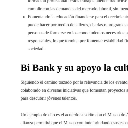
formación profesional. Estos trabajos pueden traducirs
cumplir con las demandas del mercado laboral, sin menci
Fomentando la educación financiera: para el crecimiento
puede hacer por medio de talleres, charlas o programas 
personas de formarse en los conocimientos necesarios pa
responsables, lo que termina por fomentar estabilidad fin
sociedad.
Bi Bank y su apoyo la cul
Siguiendo el camino trazado por la relevancia de los eventos
colaborado en diversas iniciativas que fomentan proyectos ar
para descubrir jóvenes talentos.
Un ejemplo de ello es el acuerdo suscrito con el Museo de
alianza permitirá que el Museo continúe brindando sus espac