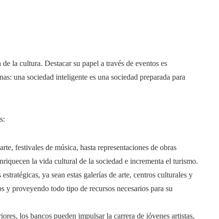
 de la cultura. Destacar su papel a través de eventos es
nas: una sociedad inteligente es una sociedad preparada para
s:
rte, festivales de música, hasta representaciones de obras
riquecen la vida cultural de la sociedad e incrementa el turismo.
estratégicas, ya sean estas galerías de arte, centros culturales y
s y proveyendo todo tipo de recursos necesarios para su
iores, los bancos pueden impulsar la carrera de jóvenes artistas,