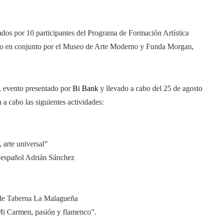
ados por 10 participantes del Programa de Formación Artística
do en conjunto por el Museo de Arte Moderno y Funda Morgan,
 evento presentado por
Bi Bank
y llevado a cabo del 25 de agosto
a cabo las siguientes actividades:
 arte universal”
 español Adrián Sánchez
 de Taberna La Malagueña
Mi Carmen, pasión y flamenco”.