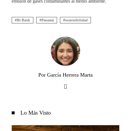
emisión de gases contaminantes al medio ambiente.
Bi Bank
Panamá
sostenibilidad
Por García Herrera Marta
Lo Más Visto