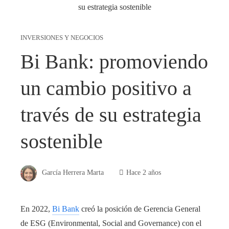
INVERSIONES Y NEGOCIOS
Bi Bank: promoviendo
un cambio positivo a
través de su estrategia
sostenible
García Herrera Marta
Hace 2 años
En 2022,
Bi Bank
creó la
posición de Gerencia General
de ESG (Environmental, Social and Governance) con el