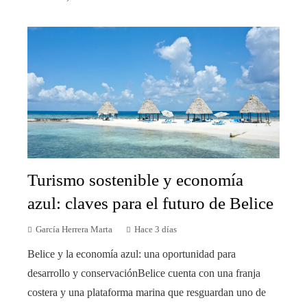
Turismo sostenible y economía
azul: claves para el futuro de Belice
García Herrera Marta
Hace 3 días
Belice y la economía azul: una oportunidad para
desarrollo y conservaciónBelice cuenta con una franja
costera y una plataforma marina que resguardan uno de