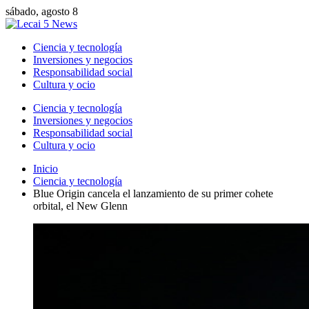
sábado, agosto 8
Ciencia y tecnología
Inversiones y negocios
Responsabilidad social
Cultura y ocio
Ciencia y tecnología
Inversiones y negocios
Responsabilidad social
Cultura y ocio
Inicio
Ciencia y tecnología
Blue Origin cancela el lanzamiento de su primer cohete
orbital, el New Glenn