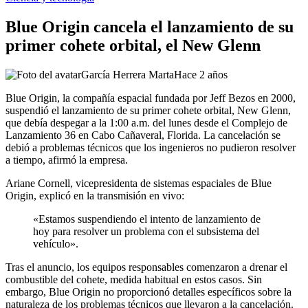
Blue Origin cancela el lanzamiento de su
primer cohete orbital, el New Glenn
García Herrera Marta
Hace 2 años
Blue Origin, la compañía espacial fundada por Jeff Bezos en 2000,
suspendió el lanzamiento de su primer cohete orbital, New Glenn,
que debía despegar a la 1:00 a.m. del lunes desde el Complejo de
Lanzamiento 36 en Cabo Cañaveral, Florida. La cancelación se
debió a problemas técnicos que los ingenieros no pudieron resolver
a tiempo, afirmó la empresa.
Ariane Cornell, vicepresidenta de sistemas espaciales de Blue
Origin, explicó en la transmisión en vivo:
«Estamos suspendiendo el intento de lanzamiento de
hoy para resolver un problema con el subsistema del
vehículo».
Tras el anuncio, los equipos responsables comenzaron a drenar el
combustible del cohete, medida habitual en estos casos. Sin
embargo, Blue Origin no proporcionó detalles específicos sobre la
naturaleza de los problemas técnicos que llevaron a la cancelación.