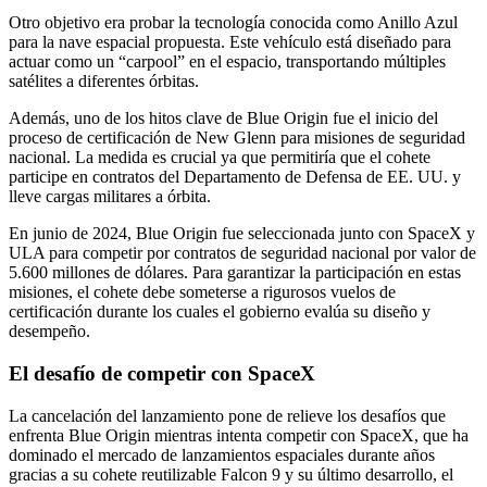
Otro objetivo era probar la tecnología conocida como Anillo Azul
para la nave espacial propuesta. Este vehículo está diseñado para
actuar como un “carpool” en el espacio, transportando múltiples
satélites a diferentes órbitas.
Además, uno de los hitos clave de Blue Origin fue el inicio del
proceso de certificación de New Glenn para misiones de seguridad
nacional. La medida es crucial ya que permitiría que el cohete
participe en contratos del Departamento de Defensa de EE. UU. y
lleve cargas militares a órbita.
En junio de 2024, Blue Origin fue seleccionada junto con SpaceX y
ULA para competir por contratos de seguridad nacional por valor de
5.600 millones de dólares. Para garantizar la participación en estas
misiones, el cohete debe someterse a rigurosos vuelos de
certificación durante los cuales el gobierno evalúa su diseño y
desempeño.
El desafío de competir con SpaceX
La cancelación del lanzamiento pone de relieve los desafíos que
enfrenta Blue Origin mientras intenta competir con SpaceX, que ha
dominado el mercado de lanzamientos espaciales durante años
gracias a su cohete reutilizable Falcon 9 y su último desarrollo, el