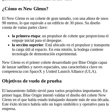
¿Cómo es New Glenn?
El New Glenn es un cohete de gran tamaño, con una altura de unos
98 metros, lo que equivale a un edificio de 30 pisos. Su diseño
consta de varias partes clave:
la primera etapa
: un propulsor de cohete que proporciona el
empuje inicial para el despegue.
la sección superior
: Está ubicado en el propulsor y transporta
la carga útil al espacio. En esta misión, la bodega contiene
tecnología de demostración experimental.
New Glenn es el primer cohete desarrollado por Blue Origin capaz
de lanzar satélites y naves espaciales, una característica clave en
competencia con SpaceX y United Launch Alliance (ULA).
Objetivos de vuelo de prueba
El lanzamiento fallido sirvió para varios propósitos importantes. En
primer lugar, Blue Origin intentó validar el diseño del cohete New
Glenn en el que había estado trabajando durante más de una década.
Este éxito técnico habría sido un logro simbólico y operativo para la
empresa.