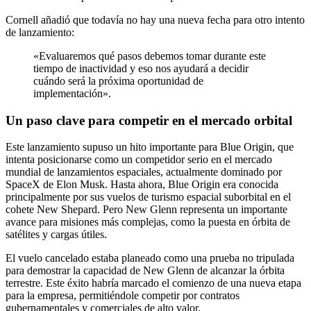
Cornell añadió que todavía no hay una nueva fecha para otro intento
de lanzamiento:
«Evaluaremos qué pasos debemos tomar durante este
tiempo de inactividad y eso nos ayudará a decidir
cuándo será la próxima oportunidad de
implementación».
Un paso clave para competir en el mercado orbital
Este lanzamiento supuso un hito importante para Blue Origin, que
intenta posicionarse como un competidor serio en el mercado
mundial de lanzamientos espaciales, actualmente dominado por
SpaceX de Elon Musk. Hasta ahora, Blue Origin era conocida
principalmente por sus vuelos de turismo espacial suborbital en el
cohete New Shepard. Pero New Glenn representa un importante
avance para misiones más complejas, como la puesta en órbita de
satélites y cargas útiles.
El vuelo cancelado estaba planeado como una prueba no tripulada
para demostrar la capacidad de New Glenn de alcanzar la órbita
terrestre. Este éxito habría marcado el comienzo de una nueva etapa
para la empresa, permitiéndole competir por contratos
gubernamentales y comerciales de alto valor.