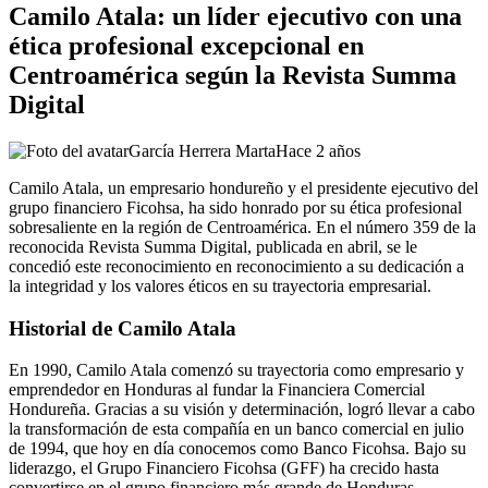
Camilo Atala: un líder ejecutivo con una
ética profesional excepcional en
Centroamérica según la Revista Summa
Digital
García Herrera Marta
Hace 2 años
Camilo Atala, un empresario hondureño y el presidente ejecutivo del
grupo financiero Ficohsa, ha sido honrado por su ética profesional
sobresaliente en la región de Centroamérica. En el número 359 de la
reconocida Revista Summa Digital, publicada en abril, se le
concedió este reconocimiento en reconocimiento a su dedicación a
la integridad y los valores éticos en su trayectoria empresarial.
Historial de Camilo Atala
En 1990, Camilo Atala comenzó su trayectoria como empresario y
emprendedor en Honduras al fundar la Financiera Comercial
Hondureña. Gracias a su visión y determinación, logró llevar a cabo
la transformación de esta compañía en un banco comercial en julio
de 1994, que hoy en día conocemos como Banco Ficohsa. Bajo su
liderazgo, el Grupo Financiero Ficohsa (GFF) ha crecido hasta
convertirse en el grupo financiero más grande de Honduras,