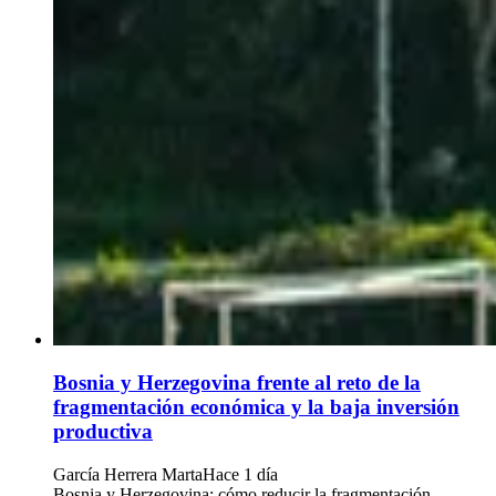
Bosnia y Herzegovina frente al reto de la
fragmentación económica y la baja inversión
productiva
García Herrera Marta
Hace 1 día
Bosnia y Herzegovina: cómo reducir la fragmentación