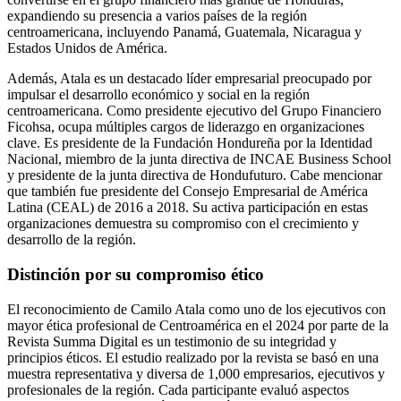
expandiendo su presencia a varios países de la región
centroamericana, incluyendo Panamá, Guatemala, Nicaragua y
Estados Unidos de América.
Además, Atala es un destacado líder empresarial preocupado por
impulsar el desarrollo económico y social en la región
centroamericana. Como presidente ejecutivo del Grupo Financiero
Ficohsa, ocupa múltiples cargos de liderazgo en organizaciones
clave. Es presidente de la Fundación Hondureña por la Identidad
Nacional, miembro de la junta directiva de INCAE Business School
y presidente de la junta directiva de Hondufuturo. Cabe mencionar
que también fue presidente del Consejo Empresarial de América
Latina (CEAL) de 2016 a 2018. Su activa participación en estas
organizaciones demuestra su compromiso con el crecimiento y
desarrollo de la región.
Distinción por su compromiso ético
El reconocimiento de Camilo Atala como uno de los ejecutivos con
mayor ética profesional de Centroamérica en el 2024 por parte de la
Revista Summa Digital es un testimonio de su integridad y
principios éticos. El estudio realizado por la revista se basó en una
muestra representativa y diversa de 1,000 empresarios, ejecutivos y
profesionales de la región. Cada participante evaluó aspectos