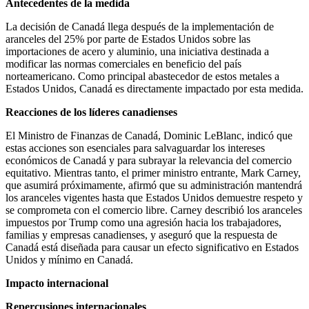
Antecedentes de la medida
La decisión de Canadá llega después de la implementación de
aranceles del 25% por parte de Estados Unidos sobre las
importaciones de acero y aluminio, una iniciativa destinada a
modificar las normas comerciales en beneficio del país
norteamericano. Como principal abastecedor de estos metales a
Estados Unidos, Canadá es directamente impactado por esta medida.
Reacciones de los líderes canadienses
El Ministro de Finanzas de Canadá, Dominic LeBlanc, indicó que
estas acciones son esenciales para salvaguardar los intereses
económicos de Canadá y para subrayar la relevancia del comercio
equitativo. Mientras tanto, el primer ministro entrante, Mark Carney,
que asumirá próximamente, afirmó que su administración mantendrá
los aranceles vigentes hasta que Estados Unidos demuestre respeto y
se comprometa con el comercio libre. Carney describió los aranceles
impuestos por Trump como una agresión hacia los trabajadores,
familias y empresas canadienses, y aseguró que la respuesta de
Canadá está diseñada para causar un efecto significativo en Estados
Unidos y mínimo en Canadá. ​
Impacto internacional
Repercusiones internacionales