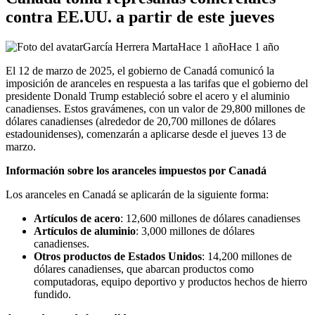
contra EE.UU. a partir de este jueves
García Herrera Marta
Hace 1 año
Hace 1 año
​El 12 de marzo de 2025, el gobierno de Canadá comunicó la
imposición de aranceles en respuesta a las tarifas que el gobierno del
presidente Donald Trump estableció sobre el acero y el aluminio
canadienses. Estos gravámenes, con un valor de 29,800 millones de
dólares canadienses (alrededor de 20,700 millones de dólares
estadounidenses), comenzarán a aplicarse desde el jueves 13 de
marzo. ​
Información sobre los aranceles impuestos por Canadá
Los aranceles en Canadá se aplicarán de la siguiente forma:​
Artículos de acero
: 12,600 millones de dólares canadienses
Artículos de aluminio
: 3,000 millones de dólares
canadienses.​
Otros productos de Estados Unidos
: 14,200 millones de
dólares canadienses, que abarcan productos como
computadoras, equipo deportivo y productos hechos de hierro
fundido.