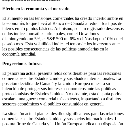
Efecto en la economía y el mercado
El aumento en las tensiones comerciales ha creado incertidumbre en
la economía, lo que llevó al Banco de Canadá a reducir los tipos de
interés en 25 puntos básicos. Asimismo, se han registrado descensos
en los índices bursátiles principales, con el Dow Jones
disminuyendo un 5%, el S&P 500 un 6% y el Nasdaq un 10% en el
pasado mes. Esta volatilidad indica el temor de los inversores ante
las posibles consecuencias de las políticas arancelarias en la
economía mundial.
Proyecciones futuras
El panorama actual presenta retos considerables para las relaciones
comerciales entre Estados Unidos y sus aliados internacionales. La
posición decidida de Canadá y la Unión Europea muestra su
intención de proteger sus intereses económicos ante las políticas
proteccionistas de Estados Unidos. No obstante, esta disputa podría
escalar a una guerra comercial más extensa, impactando a distintos
sectores económicos y al público consumidor en general.​
La situación actual plantea desafíos significativos para las relaciones
comerciales entre Estados Unidos y sus socios internacionales. La
postura firme de Canadá y la Unión Europea indica una disposición