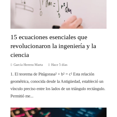
15 ecuaciones esenciales que
revolucionaron la ingeniería y la
ciencia
García Herrera Marta
Hace 5 días
1. El teorema de Pitágorasa² + b² = c² Esta relación
geométrica, conocida desde la Antigüedad, estableció un
vínculo preciso entre los lados de un triángulo rectángulo.
Permitió me...