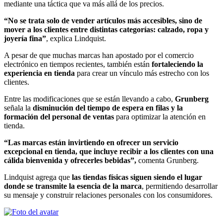
mediante una táctica que va más allá de los precios.
“No se trata solo de vender artículos más accesibles, sino de
mover a los clientes entre distintas categorías: calzado, ropa y
joyería fina”
, explica Lindquist.
A pesar de que muchas marcas han apostado por el comercio
electrónico en tiempos recientes, también están
fortaleciendo la
experiencia en tienda
para crear un vínculo más estrecho con los
clientes.
Entre las modificaciones que se están llevando a cabo,
Grunberg
señala la
disminución del tiempo de espera en filas y la
formación del personal de ventas
para optimizar la atención en
tienda.
“Las marcas están invirtiendo en ofrecer un servicio
excepcional en tienda, que incluye recibir a los clientes con una
cálida bienvenida y ofrecerles bebidas”,
comenta Grunberg.
Lindquist agrega que
las tiendas físicas siguen siendo el lugar
donde se transmite la esencia de la marca
, permitiendo desarrollar
su mensaje y construir relaciones personales con los consumidores.