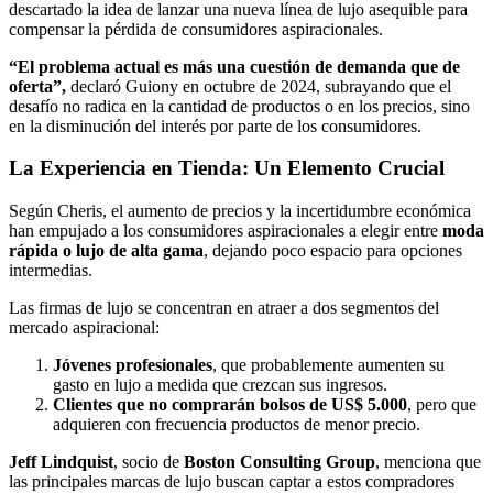
descartado la idea de lanzar una nueva línea de lujo asequible para
compensar la pérdida de consumidores aspiracionales.
“El problema actual es más una cuestión de demanda que de
oferta”,
declaró Guiony en octubre de 2024, subrayando que el
desafío no radica en la cantidad de productos o en los precios, sino
en la disminución del interés por parte de los consumidores.
La Experiencia en Tienda: Un Elemento Crucial
Según Cheris, el aumento de precios y la incertidumbre económica
han empujado a los consumidores aspiracionales a elegir entre
moda
rápida o lujo de alta gama
, dejando poco espacio para opciones
intermedias.
Las firmas de lujo se concentran en atraer a dos segmentos del
mercado aspiracional:
Jóvenes profesionales
, que probablemente aumenten su
gasto en lujo a medida que crezcan sus ingresos.
Clientes que no comprarán bolsos de US$ 5.000
, pero que
adquieren con frecuencia productos de menor precio.
Jeff Lindquist
, socio de
Boston Consulting Group
, menciona que
las principales marcas de lujo buscan captar a estos compradores