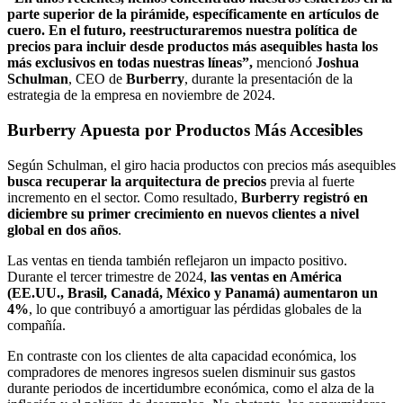
parte superior de la pirámide, específicamente en artículos de
cuero. En el futuro, reestructuraremos nuestra política de
precios para incluir desde productos más asequibles hasta los
más exclusivos en todas nuestras líneas”,
mencionó
Joshua
Schulman
, CEO de
Burberry
, durante la presentación de la
estrategia de la empresa en noviembre de 2024.
Burberry Apuesta por Productos Más Accesibles
Según Schulman, el giro hacia productos con precios más asequibles
busca recuperar la arquitectura de precios
previa al fuerte
incremento en el sector. Como resultado,
Burberry registró en
diciembre su primer crecimiento en nuevos clientes a nivel
global en dos años
.
Las ventas en tienda también reflejaron un impacto positivo.
Durante el tercer trimestre de 2024,
las ventas en América
(EE.UU., Brasil, Canadá, México y Panamá) aumentaron un
4%
, lo que contribuyó a amortiguar las pérdidas globales de la
compañía.
En contraste con los clientes de alta capacidad económica, los
compradores de menores ingresos suelen disminuir sus gastos
durante periodos de incertidumbre económica, como el alza de la