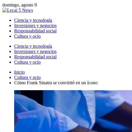
domingo, agosto 9
Ciencia y tecnología
Inversiones y negocios
Responsabilidad social
Cultura y ocio
Ciencia y tecnología
Inversiones y negocios
Responsabilidad social
Cultura y ocio
Inicio
Cultura y ocio
Cómo Frank Sinatra se convirtió en un ícono