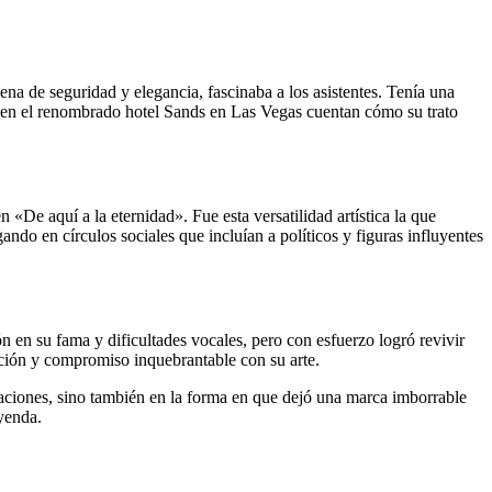
na de seguridad y elegancia, fascinaba a los asistentes. Tenía una
os en el renombrado hotel Sands en Las Vegas cuentan cómo su trato
 «De aquí a la eternidad». Fue esta versatilidad artística la que
ando en círculos sociales que incluían a políticos y figuras influyentes
n en su fama y dificultades vocales, pero con esfuerzo logró revivir
ación y compromiso inquebrantable con su arte.
abaciones, sino también en la forma en que dejó una marca imborrable
eyenda.