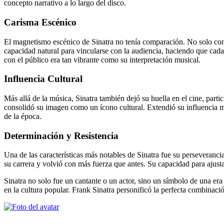
concepto narrativo a lo largo del disco.
Carisma Escénico
El magnetismo escénico de Sinatra no tenía comparación. No solo conqu
capacidad natural para vincularse con la audiencia, haciendo que cada
con el público era tan vibrante como su interpretación musical.
Influencia Cultural
Más allá de la música, Sinatra también dejó su huella en el cine, parti
consolidó su imagen como un ícono cultural. Extendió su influencia más 
de la época.
Determinación y Resistencia
Una de las características más notables de Sinatra fue su perseveranci
su carrera y volvió con más fuerza que antes. Su capacidad para ajust
Sinatra no solo fue un cantante o un actor, sino un símbolo de una er
en la cultura popular. Frank Sinatra personificó la perfecta combinaci