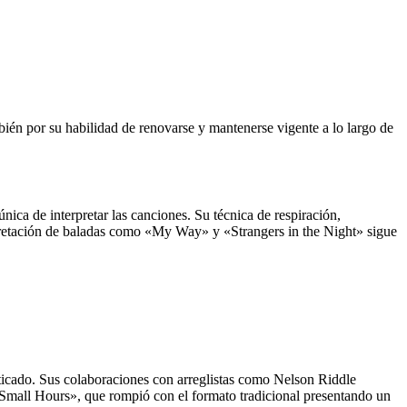
mbién por su habilidad de renovarse y mantenerse vigente a lo largo de
ica de interpretar las canciones. Su técnica de respiración,
rpretación de baladas como «My Way» y «Strangers in the Night» sigue
sticado. Sus colaboraciones con arreglistas como Nelson Riddle
 Small Hours», que rompió con el formato tradicional presentando un