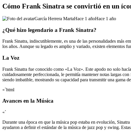
Cómo Frank Sinatra se convirtió en un íco
García Herrera Marta
Hace 1 año
Hace 1 año
¿Qué hizo legendario a Frank Sinatra?
Frank Sinatra, indiscutiblemente, es una de las personalidades más emb
los años. Aunque su legado es amplio y variado, existen elementos fu
La Voz
Frank Sinatra fue conocido como «La Voz». Este apodo no solo hacía re
cuidadosamente perfeccionada, le permitía mantener notas largas con 
siendo imbatible, mostrando su capacidad para transmitir una gama 
«`html
Avances en la Música
«`
Durante una época en que la música pop estaba en evolución, Sinatra 
ayudaron a definir el estándar de la música de jazz pop y swing. Est