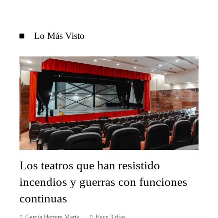
Lo Más Visto
Los teatros que han resistido
incendios y guerras con funciones
continuas
García Herrera Marta
Hace 3 días