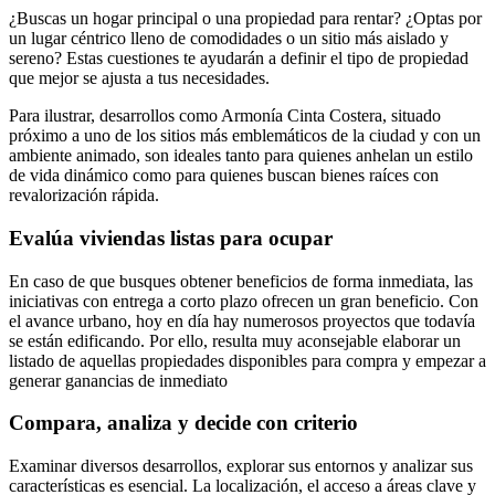
¿Buscas un hogar principal o una propiedad para rentar? ¿Optas por
un lugar céntrico lleno de comodidades o un sitio más aislado y
sereno? Estas cuestiones te ayudarán a definir el tipo de propiedad
que mejor se ajusta a tus necesidades.
Para ilustrar, desarrollos como Armonía Cinta Costera, situado
próximo a uno de los sitios más emblemáticos de la ciudad y con un
ambiente animado, son ideales tanto para quienes anhelan un estilo
de vida dinámico como para quienes buscan bienes raíces con
revalorización rápida.
Evalúa viviendas listas para ocupar
En caso de que busques obtener beneficios de forma inmediata, las
iniciativas con entrega a corto plazo ofrecen un gran beneficio. Con
el avance urbano, hoy en día hay numerosos proyectos que todavía
se están edificando. Por ello, resulta muy aconsejable elaborar un
listado de aquellas propiedades disponibles para compra y empezar a
generar ganancias de inmediato
Compara, analiza y decide con criterio
Examinar diversos desarrollos, explorar sus entornos y analizar sus
características es esencial. La localización, el acceso a áreas clave y