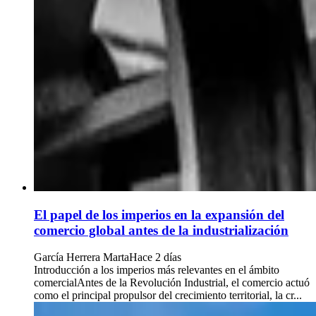
El papel de los imperios en la expansión del
comercio global antes de la industrialización
García Herrera Marta
Hace 2 días
Introducción a los imperios más relevantes en el ámbito
comercialAntes de la Revolución Industrial, el comercio actuó
como el principal propulsor del crecimiento territorial, la cr...