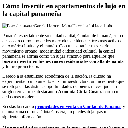
Cómo invertir en apartamentos de lujo en
la capital panameña
García Herrera Marta
Hace 1 año
Hace 1 año
Panamá, especialmente su ciudad capital, Ciudad de Panamá, se ha
destacado como uno de los mercados de bienes raíces más activos
en América Latina y el mundo. Con una singular mezcla de
movimiento urbano, modernidad e identidad cultural, la capital
panameña se afirma como un lugar atractivo para aquellos que
buscan invertir en bienes raíces residenciales con alta demanda
y futuro prometedor.
Debido a la estabilidad económica de la nación, la ciudad ha
experimentado un aumento en su infraestructura; un incremento que
se refleja en las distintas oportunidades de bienes raíces que han
surgido en la urbe, destacando
Armonía Cinta Costera
como una
de las más modernas.
Si estás buscando
propiedades en venta en Ciudad de Panamá
, y
en una zona como la Cinta Costera, no puedes dejar pasar la
siguiente información.
Oportunidades recientes en bienes raíces: ¿qué tener