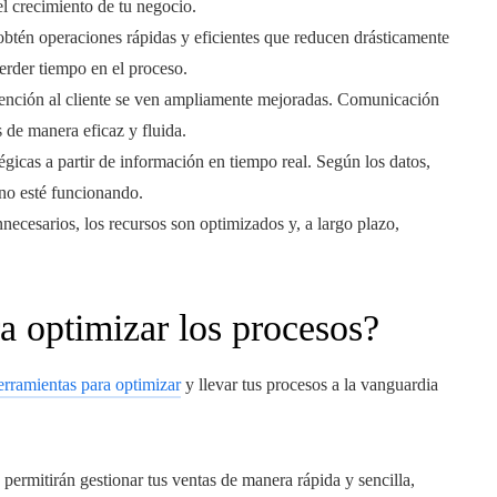
l crecimiento de tu negocio.
btén operaciones rápidas y eficientes que reducen drásticamente
erder tiempo en el proceso.
tención al cliente se ven ampliamente mejoradas. Comunicación
s de manera eficaz y fluida.
tégicas a partir de información en tiempo real. Según los datos,
 no esté funcionando.
nnecesarios, los recursos son optimizados y, a largo plazo,
a optimizar los procesos?
erramientas para optimizar
y llevar tus procesos a la vanguardia
permitirán gestionar tus ventas de manera rápida y sencilla,