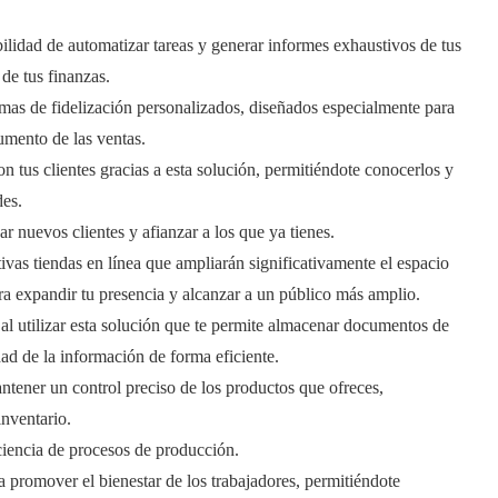
bilidad de automatizar tareas y generar informes exhaustivos de tus
 de tus finanzas.
as de fidelización personalizados, diseñados especialmente para
aumento de las ventas.
 tus clientes gracias a esta solución, permitiéndote conocerlos y
des.
r nuevos clientes y afianzar a los que ya tienes.
tivas tiendas en línea que ampliarán significativamente el espacio
ara expandir tu presencia y alcanzar a un público más amplio.
 al utilizar esta solución que te permite almacenar documentos de
dad de la información de forma eficiente.
antener un control preciso de los productos que ofreces,
inventario.
ciencia de procesos de producción.
a promover el bienestar de los trabajadores, permitiéndote