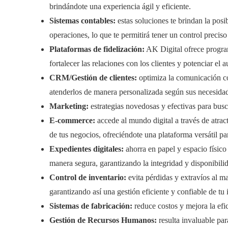
brindándote una experiencia ágil y eficiente.
Sistemas contables:
estas soluciones te brindan la posi
operaciones, lo que te permitirá tener un control preciso
Plataformas de fidelización:
AK Digital ofrece program
fortalecer las relaciones con los clientes y potenciar el 
CRM/Gestión de clientes:
optimiza la comunicación con
atenderlos de manera personalizada según sus necesida
Marketing:
estrategias novedosas y efectivas para busca
E-commerce:
accede al mundo digital a través de atrac
de tus negocios, ofreciéndote una plataforma versátil p
Expedientes digitales:
ahorra en papel y espacio físico
manera segura, garantizando la integridad y disponibili
Control de inventario:
evita pérdidas y extravíos al m
garantizando así una gestión eficiente y confiable de tu 
Sistemas de fabricación:
reduce costos y mejora la efi
Gestión de Recursos Humanos:
resulta invaluable par