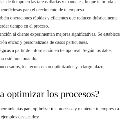
as de tiempo en las tareas diarias y manuales, lo que te brinda la
beneficiosas para el crecimiento de tu empresa.
btén operaciones rápidas y eficientes que reducen drásticamente
erder tiempo en el proceso.
nción al cliente experimentan mejoras significativas. Se establece
ción eficaz y personalizada de casos particulares.
tégicas a partir de información en tiempo real. Según los datos,
 no esté funcionando.
nnecesarios, los recursos son optimizados y, a largo plazo,
a optimizar los procesos?
herramientas para optimizar tus procesos
y mantener tu empresa a
s ejemplos destacados: