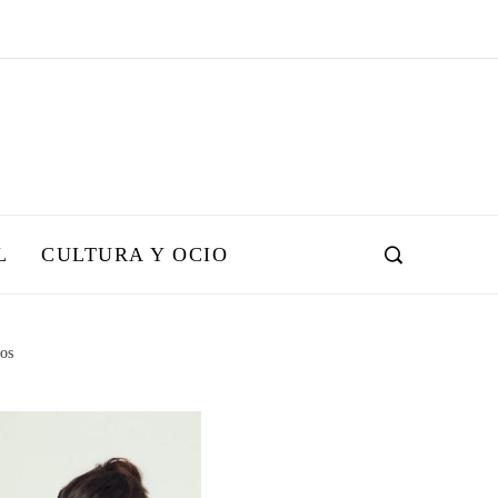
L
CULTURA Y OCIO
dos