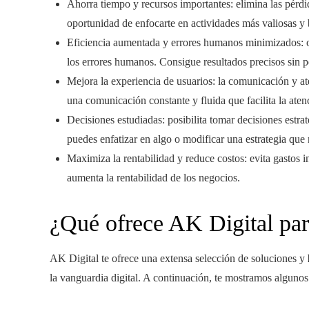
Ahorra tiempo y recursos importantes: elimina las pérdid
oportunidad de enfocarte en actividades más valiosas y 
Eficiencia aumentada y errores humanos minimizados: o
los errores humanos. Consigue resultados precisos sin p
Mejora la experiencia de usuarios: la comunicación y ate
una comunicación constante y fluida que facilita la aten
Decisiones estudiadas: posibilita tomar decisiones estra
puedes enfatizar en algo o modificar una estrategia que
Maximiza la rentabilidad y reduce costos: evita gastos i
aumenta la rentabilidad de los negocios.
¿Qué ofrece AK Digital par
AK Digital te ofrece una extensa selección de soluciones y
la vanguardia digital. A continuación, te mostramos alguno