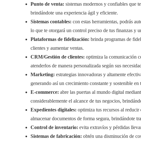
Punto de venta:
sistemas modernos y confiables que te 
brindándote una experiencia ágil y eficiente.
Sistemas contables:
con estas herramientas, podrás auto
lo que te otorgará un control preciso de tus finanzas y u
Plataformas de fidelización:
brinda programas de fideli
clientes y aumentar ventas.
CRM/Gestión de clientes:
optimiza la comunicación con
atenderlos de manera personalizada según sus necesida
Marketing:
estrategias innovadoras y altamente efectivas
generando así un crecimiento constante y sostenible en 
E-commerce:
abre las puertas al mundo digital mediante
considerablemente el alcance de tus negocios, brindánd
Expedientes digitales:
optimiza tus recursos al reducir 
almacenar documentos de forma segura, brindándote tran
Control de inventario:
evita extravíos y pérdidas llev
Sistemas de fabricación:
obtén una disminución de cost