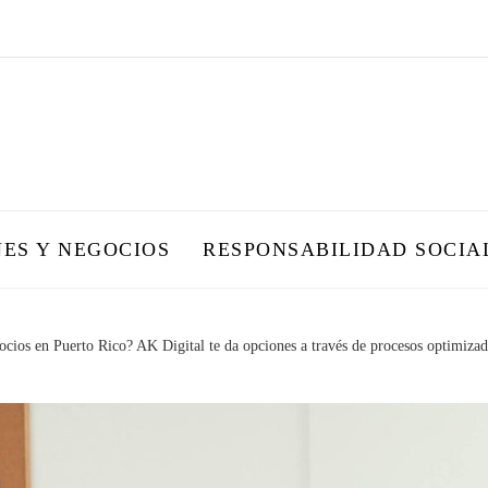
NES Y NEGOCIOS
RESPONSABILIDAD SOCIA
cios en Puerto Rico? AK Digital te da opciones a través de procesos optimiza