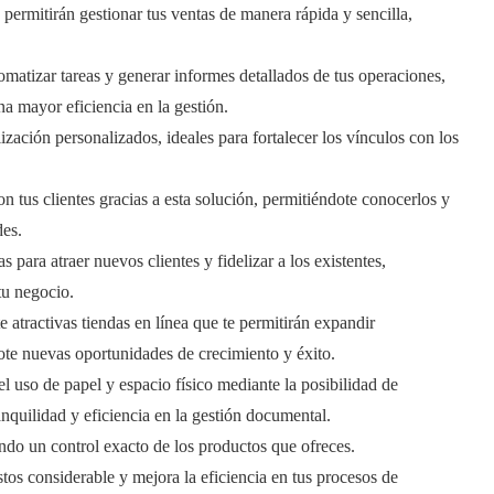
permitirán gestionar tus ventas de manera rápida y sencilla,
matizar tareas y generar informes detallados de tus operaciones,
na mayor eficiencia en la gestión.
zación personalizados, ideales para fortalecer los vínculos con los
 tus clientes gracias a esta solución, permitiéndote conocerlos y
des.
 para atraer nuevos clientes y fidelizar a los existentes,
tu negocio.
 atractivas tiendas en línea que te permitirán expandir
ote nuevas oportunidades de crecimiento y éxito.
el uso de papel y espacio físico mediante la posibilidad de
quilidad y eficiencia en la gestión documental.
ando un control exacto de los productos que ofreces.
os considerable y mejora la eficiencia en tus procesos de