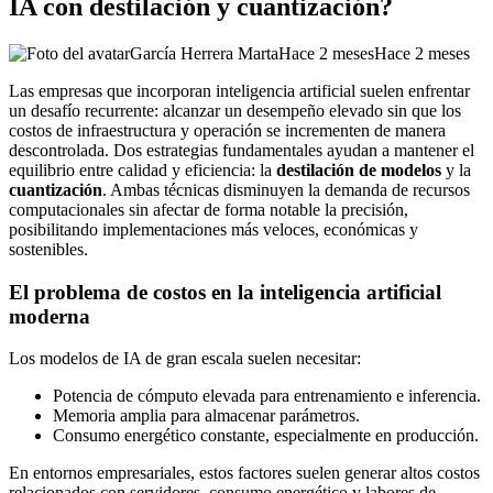
IA con destilación y cuantización?
García Herrera Marta
Hace 2 meses
Hace 2 meses
Las empresas que incorporan inteligencia artificial suelen enfrentar
un desafío recurrente: alcanzar un desempeño elevado sin que los
costos de infraestructura y operación se incrementen de manera
descontrolada. Dos estrategias fundamentales ayudan a mantener el
equilibrio entre calidad y eficiencia: la
destilación de modelos
y la
cuantización
. Ambas técnicas disminuyen la demanda de recursos
computacionales sin afectar de forma notable la precisión,
posibilitando implementaciones más veloces, económicas y
sostenibles.
El problema de costos en la inteligencia artificial
moderna
Los modelos de IA de gran escala suelen necesitar:
Potencia de cómputo elevada para entrenamiento e inferencia.
Memoria amplia para almacenar parámetros.
Consumo energético constante, especialmente en producción.
En entornos empresariales, estos factores suelen generar altos costos
relacionados con servidores, consumo energético y labores de