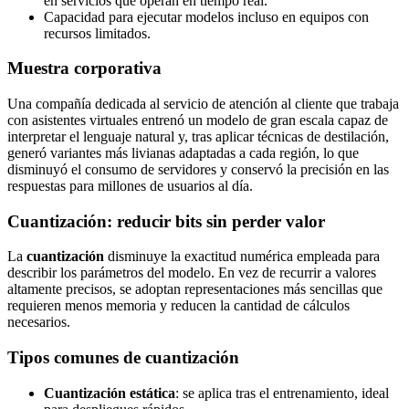
en servicios que operan en tiempo real.
Capacidad para ejecutar modelos incluso en equipos con
recursos limitados.
Muestra corporativa
Una compañía dedicada al servicio de atención al cliente que trabaja
con asistentes virtuales entrenó un modelo de gran escala capaz de
interpretar el lenguaje natural y, tras aplicar técnicas de destilación,
generó variantes más livianas adaptadas a cada región, lo que
disminuyó el consumo de servidores y conservó la precisión en las
respuestas para millones de usuarios al día.
Cuantización: reducir bits sin perder valor
La
cuantización
disminuye la exactitud numérica empleada para
describir los parámetros del modelo. En vez de recurrir a valores
altamente precisos, se adoptan representaciones más sencillas que
requieren menos memoria y reducen la cantidad de cálculos
necesarios.
Tipos comunes de cuantización
Cuantización estática
: se aplica tras el entrenamiento, ideal