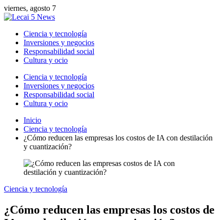
viernes, agosto 7
Ciencia y tecnología
Inversiones y negocios
Responsabilidad social
Cultura y ocio
Ciencia y tecnología
Inversiones y negocios
Responsabilidad social
Cultura y ocio
Inicio
Ciencia y tecnología
¿Cómo reducen las empresas los costos de IA con destilación
y cuantización?
Ciencia y tecnología
¿Cómo reducen las empresas los costos de