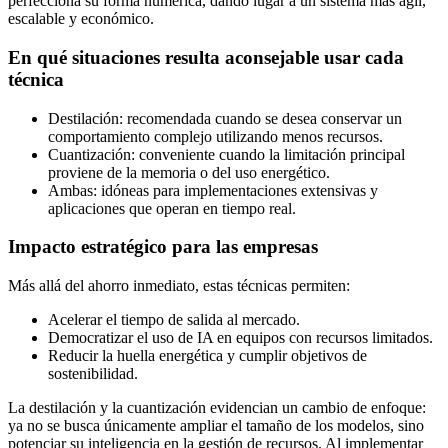
perfecciona su forma numérica, dando lugar a un sistema más ágil,
escalable y económico.
En qué situaciones resulta aconsejable usar cada
técnica
Destilación: recomendada cuando se desea conservar un
comportamiento complejo utilizando menos recursos.
Cuantización: conveniente cuando la limitación principal
proviene de la memoria o del uso energético.
Ambas: idóneas para implementaciones extensivas y
aplicaciones que operan en tiempo real.
Impacto estratégico para las empresas
Más allá del ahorro inmediato, estas técnicas permiten:
Acelerar el tiempo de salida al mercado.
Democratizar el uso de IA en equipos con recursos limitados.
Reducir la huella energética y cumplir objetivos de
sostenibilidad.
La destilación y la cuantización evidencian un cambio de enfoque:
ya no se busca únicamente ampliar el tamaño de los modelos, sino
potenciar su inteligencia en la gestión de recursos. Al implementar