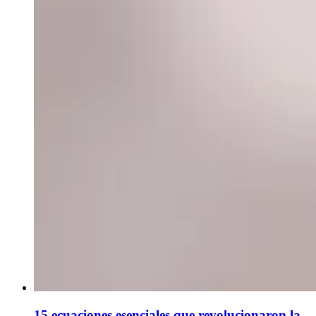
15 ecuaciones esenciales que revolucionaron la